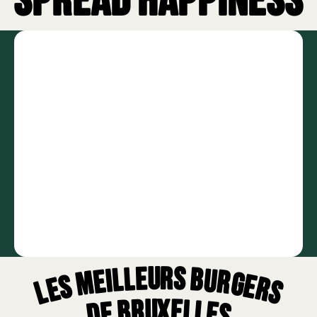
SPREAD HAPPINESS
Les Meilleurs Burgers
de Bruxelles