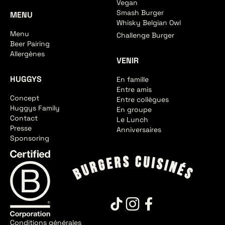
Vegan
Smash Burger
MENU
Whisky Belgian Owl
Menu
Challenge Burger
Beer Pairing
Allergènes
VENIR
HUGGYS
En famille
Entre amis
Concept
Entre collègues
Huggys Family
En groupe
Contact
Le Lunch
Presse
Anniversaires
Sponsoring
Conditions générales