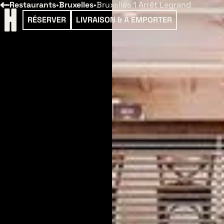
Restaurants
•
Bruxelles
•
Bruxelles 1 Arrêt Legrand
RÉSERVER
LIVRAISON & À EMPORTER