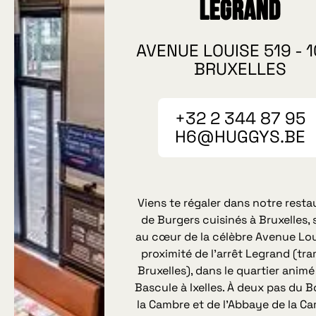
Legrand
AVENUE LOUISE 519 - 
BRUXELLES
+32 2 344 87 95‬
H6@HUGGYS.BE
Viens te régaler dans notre resta
de Burgers cuisinés à Bruxelles, 
au cœur de la célèbre Avenue Lou
proximité de l’arrêt Legrand (tr
Bruxelles), dans le quartier animé
Bascule à Ixelles. À deux pas du B
la Cambre et de l’Abbaye de la C