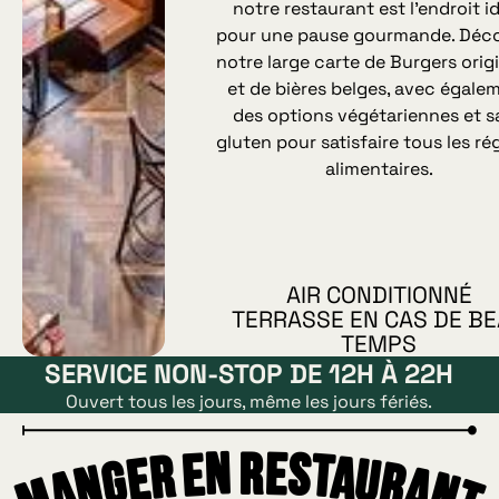
notre restaurant est l’endroit i
pour une pause gourmande. Déc
notre large carte de Burgers orig
et de bières belges, avec égale
des options végétariennes et s
gluten pour satisfaire tous les r
alimentaires.
AIR CONDITIONNÉ
TERRASSE EN CAS DE B
TEMPS
SERVICE NON-STOP DE 12H À 22H
Ouvert tous les jours, même les jours fériés.
Manger en restaurant