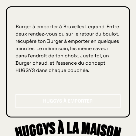
ys
rter
Burger à emporter à Bruxelles Legrand. Entre
deux rendez-vous ou sur le retour du boulot,
récupère ton Burger à emporter en quelques
minutes. Le même soin, les même saveur
dans l’endroit de ton choix. Juste toi, un
Burger chaud, et l’essence du concept
HUGGYS dans chaque bouchée.
Huggys à emporter
HUGGYS À EMPORTER
Huggys à la maison