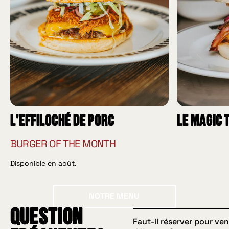
L'effiloché de porc
Le Magic 
BURGER OF THE MONTH
Disponible en août.
Notre menu
NOTRE MENU
Question
Faut-il réserver pour ven