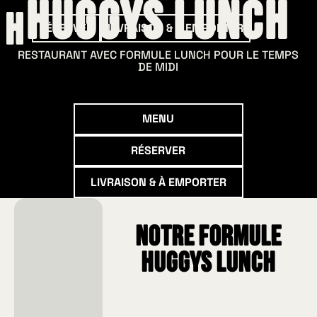
HUGGYS Lunch
RÉSERVER
LIVRAISON & À EMPORTER
RESTAURANT AVEC FORMULE LUNCH POUR LE TEMPS
DE MIDI
Menu
MENU
Réserver
RÉSERVER
Livraison & à emporter
LIVRAISON & À EMPORTER
Notre formule
HUGGYS Lunch