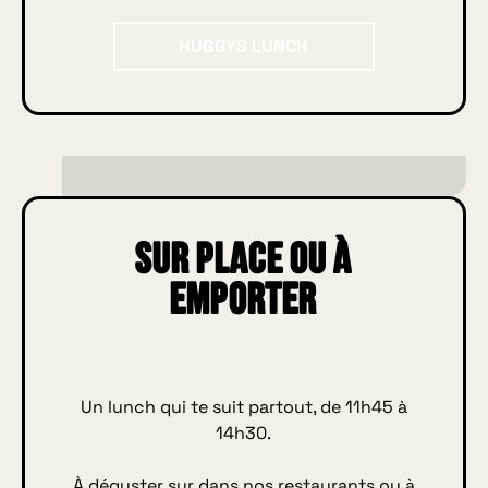
HUGGYS Lunch
HUGGYS LUNCH
Sur place ou à
emporter
Un lunch qui te suit partout, de 11h45 à
14h30.
À déguster sur dans nos restaurants ou à