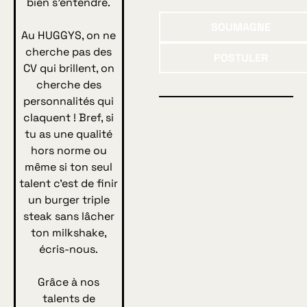
bien s’entendre.
Soumagne
SOUMAGNE
Au HUGGYS, on ne
Postuler
cherche pas des
POSTULER
CV qui brillent, on
cherche des
personnalités qui
claquent ! Bref, si
tu as une qualité
hors norme ou
même si ton seul
talent c’est de finir
un burger triple
steak sans lâcher
ton milkshake,
écris-nous.
Grâce à nos
talents de