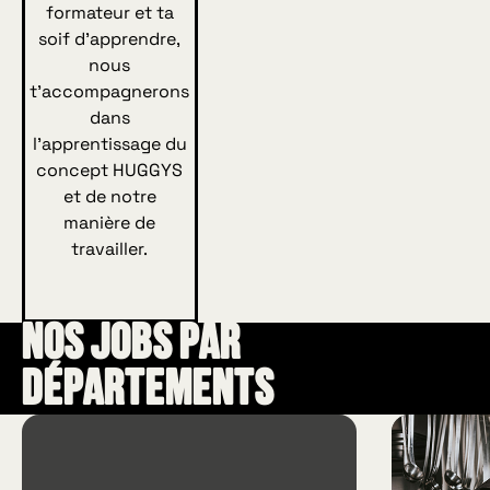
formateur et ta
soif d’apprendre,
nous
t’accompagnerons
dans
l’apprentissage du
concept HUGGYS
et de notre
manière de
travailler.
Nos jobs par
départements