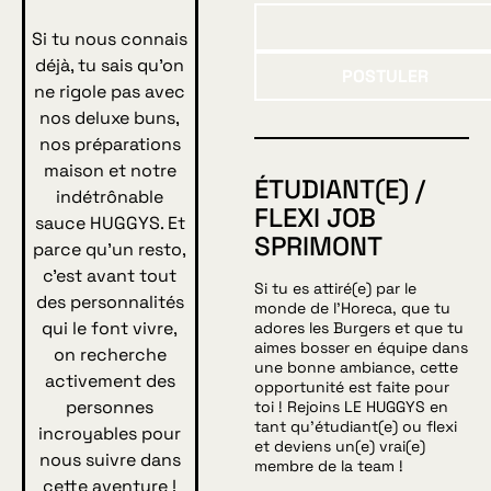
Si tu nous connais
Postuler
déjà, tu sais qu’on
POSTULER
ne rigole pas avec
nos deluxe buns,
nos préparations
maison et notre
ÉTUDIANT(E) /
indétrônable
FLEXI JOB
sauce HUGGYS. Et
SPRIMONT
parce qu’un resto,
c’est avant tout
Si tu es attiré(e) par le
des personnalités
monde de l’Horeca, que tu
qui le font vivre,
adores les Burgers et que tu
aimes bosser en équipe dans
on recherche
une bonne ambiance, cette
activement des
opportunité est faite pour
personnes
toi ! Rejoins LE HUGGYS en
tant qu’étudiant(e) ou flexi
incroyables pour
et deviens un(e) vrai(e)
nous suivre dans
membre de la team !
cette aventure !