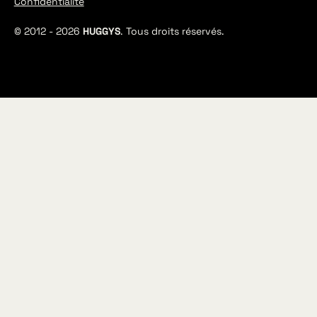
Confidentialité
© 2012 -
2026
HUGGYS
. Tous droits réservés.