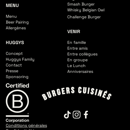
Smash Burger
MENU
Whisky Belgian Owl
Menu
Challenge Burger
Beer Pairing
Allergènes
VENIR
HUGGYS
En famille
Entre amis
Concept
Entre collègues
Huggys Family
En groupe
Contact
Le Lunch
Presse
Anniversaires
Sponsoring
Conditions générales