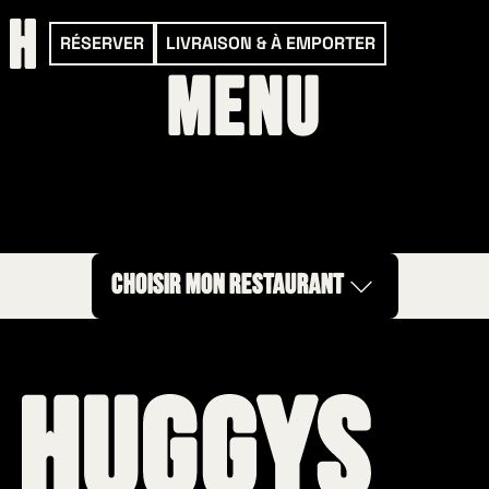
RÉSERVER
LIVRAISON & À EMPORTER
Menu
CHOISIR MON RESTAURANT