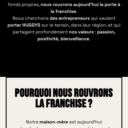
fonds propres,
nous rouvrons aujourd’hui la porte à
la franchise
.
Nous cherchons
des entrepreneurs
qui veulent
porter HUGGYS
sur le terrain, dans leur région, et qui
partagent profondément
nos valeurs
:
passion,
positivité, bienveillance
.
Pourquoi nous rouvrons
la franchise ?
Notre
maison-mère
est aujourd’hui