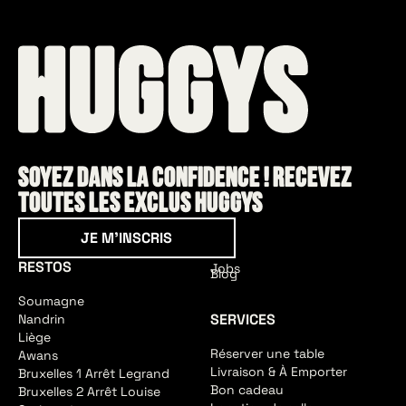
Soyez dans la confidence ! Recevez
toutes les exclus HUGGYS
Je m'inscris
JE M'INSCRIS
RESTOS
Jobs
Blog
Soumagne
SERVICES
Nandrin
Liège
Réserver une table
Awans
Livraison & À Emporter
Bruxelles 1 Arrêt Legrand
Bon cadeau
Bruxelles 2 Arrêt Louise