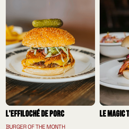
L'effiloché de porc
Le Magic 
BURGER OF THE MONTH