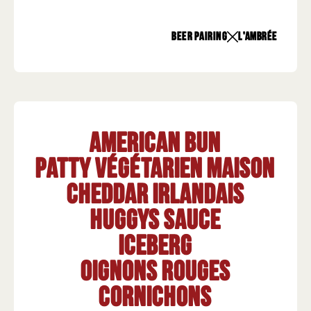
beer pairing
L'Ambrée
American Bun
Patty végétarien maison
Cheddar irlandais
HUGGYS sauce
Iceberg
Oignons rouges
Cornichons