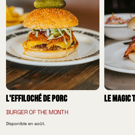
L'effiloché de porc
Le Magic 
BURGER OF THE MONTH
Disponible en août.