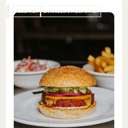
RÉSERVER
LIVRAISON & À EMPORTER