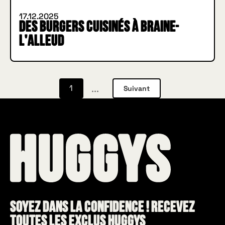
17.12.2025
Des Burgers cuisinés à Braine-
l'Alleud
...
1
Suivant
Soyez dans la confidence ! Recevez
toutes les exclus HUGGYS