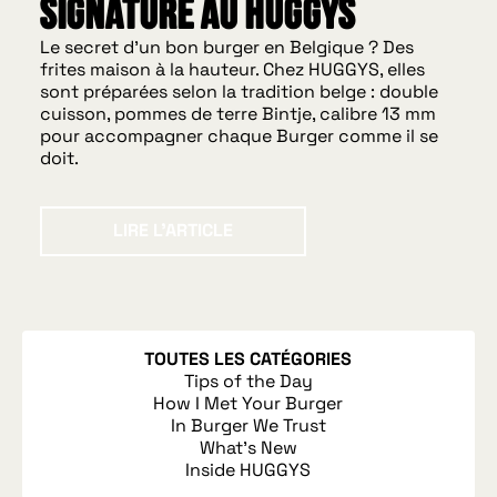
signature au HUGGYS
Le secret d'un bon burger en Belgique ? Des
frites maison à la hauteur. Chez HUGGYS, elles
sont préparées selon la tradition belge : double
cuisson, pommes de terre Bintje, calibre 13 mm
pour accompagner chaque Burger comme il se
doit.
Lire l'article
LIRE L'ARTICLE
TOUTES LES CATÉGORIES
Tips of the Day
How I Met Your Burger
In Burger We Trust
What's New
Inside HUGGYS