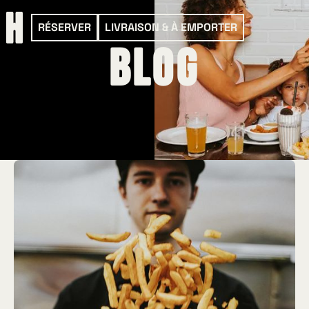
RÉSERVER
LIVRAISON & À EMPORTER
Blog