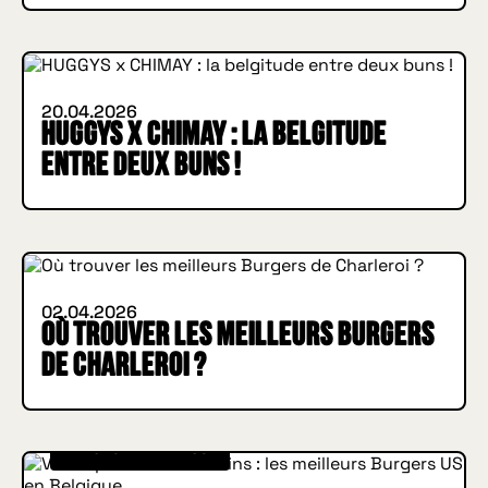
WHAT'S NEW
20.04.2026
HUGGYS x CHIMAY : la belgitude
entre deux buns !
HOW I MET YOUR BURGER
02.04.2026
Où trouver les meilleurs Burgers
de Charleroi ?
IN BURGER WE TRUST