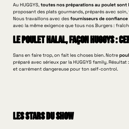
Au HUGGYS,
toutes nos préparations au poulet sont 
proposant des plats gourmands, préparés avec soin, t
Nous travaillons avec des
fournisseurs de confiance
avec la même exigence que tous nos Burgers : fraîcheu
Le poulet halal, façon HUGGYS : ce
Sans en faire trop, on fait les choses bien. Notre
poul
préparé avec sérieux par la HUGGYS family. Résultat :
et carrément dangereuse pour ton self-control.
Les stars du show