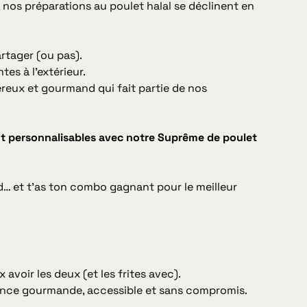
nos préparations au poulet halal se déclinent en
artager (ou pas).
tes à l’extérieur.
reux et gourmand qui fait partie de nos
t personnalisables avec notre Suprême de poulet
d… et t’as ton combo gagnant pour le meilleur
ux avoir les deux (et les frites avec).
ience gourmande, accessible et sans compromis.