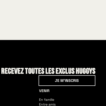
! Recevez toutes les exclus HUGGYS
Je m'inscris
JE M'INSCRIS
VENIR
En famille
Entre amis