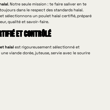
halal
. Notre seule mission : te faire saliver en te
oujours dans le respect des standards halal.
et sélectionnons un poulet halal certifié, préparé
r, qualité et savoir-faire.
rtifié et contrôlé
et halal
est rigoureusement sélectionné et
 une viande dorée, juteuse, servie avec le sourire