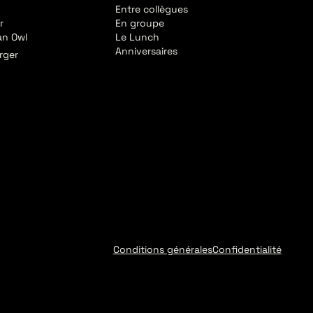
Entre collègues
r
En groupe
an Owl
Le Lunch
Anniversaires
rger
Conditions générales
Confidentialité