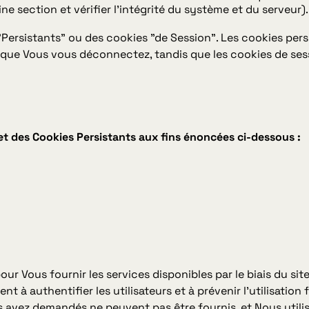
ine section et vérifier l'intégrité du système et du serveur).
Persistants" ou des cookies "de Session". Les cookies pers
rsque Vous vous déconnectez, tandis que les cookies de se
et des Cookies Persistants aux fins énoncées ci-dessous :
ur Vous fournir les services disponibles par le biais du sit
ent à authentifier les utilisateurs et à prévenir l'utilisatio
us avez demandés ne peuvent pas être fournis, et Nous uti