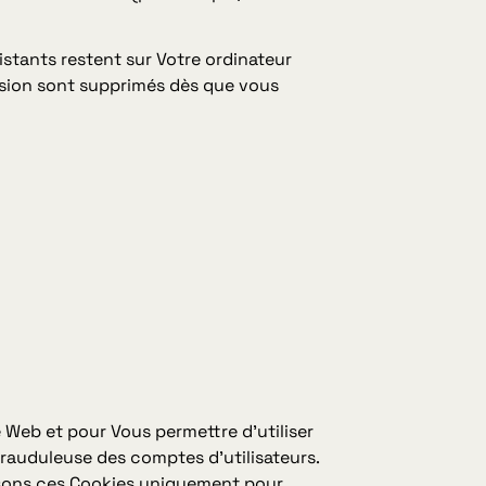
istants restent sur Votre ordinateur
ssion sont supprimés dès que vous
e Web et pour Vous permettre d'utiliser
n frauduleuse des comptes d'utilisateurs.
lisons ces Cookies uniquement pour