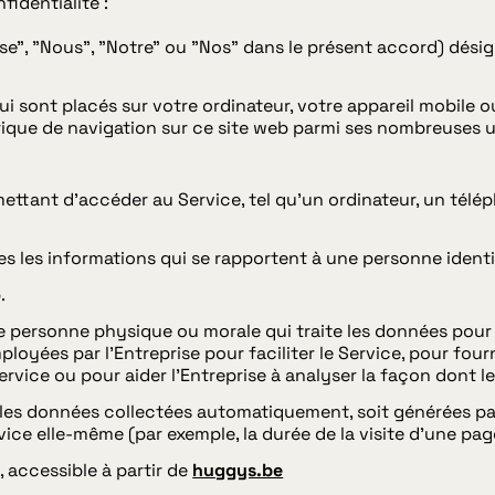
fidentialité :
ise", "Nous", "Notre" ou "Nos" dans le présent accord) dési
qui sont placés sur votre ordinateur, votre appareil mobile o
rique de navigation sur ce site web parmi ses nombreuses ut
ettant d'accéder au Service, tel qu'un ordinateur, un télé
s les informations qui se rapportent à une personne identif
.
 personne physique ou morale qui traite les données pour le
oyées par l'Entreprise pour faciliter le Service, pour fourn
rvice ou pour aider l'Entreprise à analyser la façon dont le 
es données collectées automatiquement, soit générées par l
ice elle-même (par exemple, la durée de la visite d'une pag
S
, accessible à partir de
huggys.be