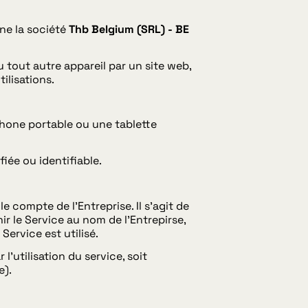
gne la société
Thb Belgium (SRL) - BE
u tout autre appareil par un site web,
ilisations.
phone portable ou une tablette
iée ou identifiable.
 compte de l'Entreprise. Il s'agit de
ir le Service au nom de l'Entrepirse,
Service est utilisé.
'utilisation du service, soit
e).