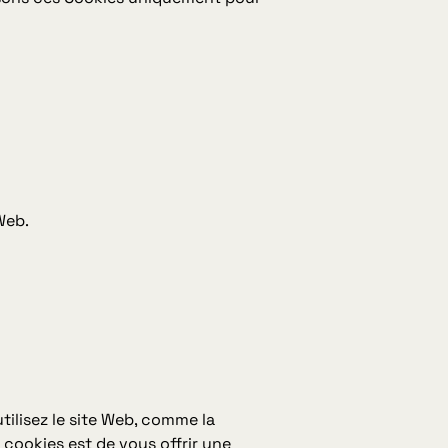
 Web.
ilisez le site Web, comme la
cookies est de vous offrir une