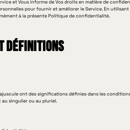
ervice et Vous informe de Vos droits en matière de confidenti
sonnelles pour fournir et améliorer le Service. En utilisant
rmément à la présente Politique de confidentialité.
t Définitions
majuscule ont des significations définies dans les condition
au singulier ou au pluriel.