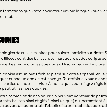
informations que votre navigateur envoie lorsque vous visi
eil mobile.
COOKIES
ologies de suivi similaires pour suivre l'activité sur Notre 
 utilisées sont des balises, des marqueurs et des scripts po
vice. Les technologies que nous utilisons peuvent inclure :
 cookie est un petit fichier placé sur votre appareil. Vou
iquer quand un cookie est envoyé. Toutefois, si vous n'acce
nes parties de notre service. À moins que vous n'ayez réglé 
e peut utiliser des cookies.
tre service et de nos courriels peuvent contenir de petits
nts, balises pixel et gifs à pixel unique) qui permettent à 
ou ouvert un courriel et d'établir d'autres statistiques rela