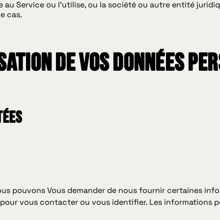
au Service ou l'utilise, ou la société ou autre entité juri
le cas.
isation de vos Données pe
TÉES
, nous pouvons Vous demander de nous fournir certaines in
es pour vous contacter ou vous identifier. Les informations