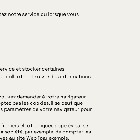
tez notre service ou lorsque vous
Service et stocker certaines
ur collecter et suivre des informations
s pouvez demander à votre navigateur
ptez pas les cookies, il se peut que
les paramètres de votre navigateur pour
 fichiers électroniques appelés balise
la société, par exemple, de compter les
tives au site Web (par exemple,