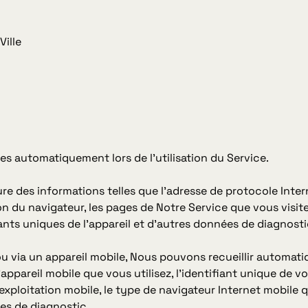
Ville
es automatiquement lors de l'utilisation du Service.
re des informations telles que l'adresse de protocole Intern
on du navigateur, les pages de Notre Service que vous visitez,
ants uniques de l'appareil et d'autres données de diagnosti
u via un appareil mobile, Nous pouvons recueillir automati
'appareil mobile que vous utilisez, l'identifiant unique de vo
xploitation mobile, le type de navigateur Internet mobile qu
ées de diagnostic.