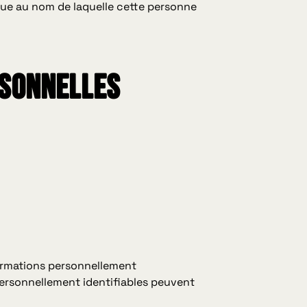
dique au nom de laquelle cette personne
rsonnelles
formations personnellement
 personnellement identifiables peuvent