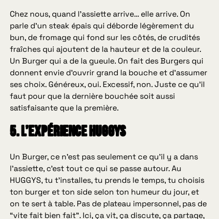
Chez nous, quand l'assiette arrive… elle arrive. On
parle d'un steak épais qui déborde légèrement du
bun, de fromage qui fond sur les côtés, de crudités
fraîches qui ajoutent de la hauteur et de la couleur.
Un Burger qui a de la gueule. On fait des Burgers qui
donnent envie d'ouvrir grand la bouche et d'assumer
ses choix. Généreux, oui. Excessif, non. Juste ce qu'il
faut pour que la dernière bouchée soit aussi
satisfaisante que la première.
5. L’expérience HUGGYS
Un Burger, ce n’est pas seulement ce qu’il y a dans
l’assiette, c’est tout ce qui se passe autour. Au
HUGGYS, tu t’installes, tu prends le temps, tu choisis
ton burger et ton side selon ton humeur du jour, et
on te sert à table. Pas de plateau impersonnel, pas de
“vite fait bien fait”. Ici, ça vit, ça discute, ça partage,