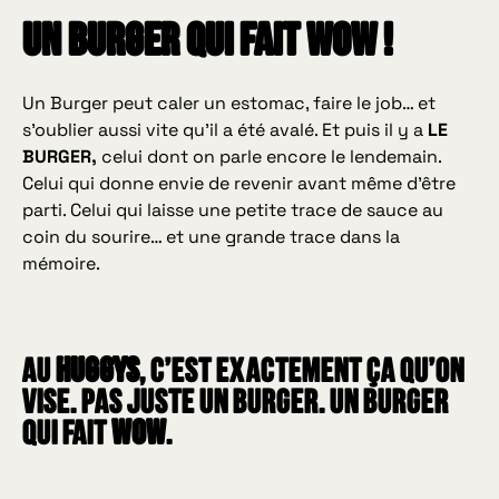
Un Burger qui fait WOW !
Un Burger peut caler un estomac, faire le job… et
s’oublier aussi vite qu’il a été avalé. Et puis il y a
LE
BURGER,
celui dont on parle encore le lendemain.
Celui qui donne envie de revenir avant même d’être
parti. Celui qui laisse une petite trace de sauce au
coin du sourire… et une grande trace dans la
mémoire.
Au
HUGGYS
, c’est exactement ça qu’on
vise. Pas juste un Burger. Un Burger
qui fait
wow
.