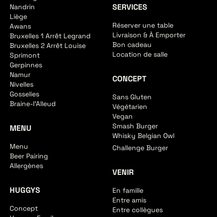
SERVICES
Nandrin
Liège
Réserver une table
Awans
Livraison & À Emporter
Bruxelles 1 Arrêt Legrand
Bon cadeau
Bruxelles 2 Arrêt Louise
Location de salle
Sprimont
Gerpinnes
Namur
CONCEPT
Nivelles
Gosselies
Sans Gluten
Braine-l'Alleud
Végétarien
Vegan
Smash Burger
MENU
Whisky Belgian Owl
Menu
Challenge Burger
Beer Pairing
Allergènes
VENIR
HUGGYS
En famille
Entre amis
Concept
Entre collègues