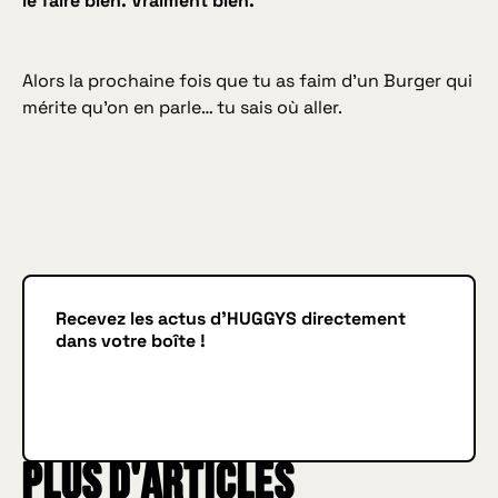
le faire bien. Vraiment bien.
Alors la prochaine fois que tu as faim d'un Burger qui
mérite qu'on en parle… tu sais où aller.
Recevez les actus d'HUGGYS directement
dans votre boîte !
Je m'inscris
JE M'INSCRIS
Plus d'articles