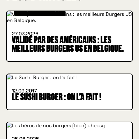
IN BURGER WE TRUST
27.03.2026
Validé par des Américains : les
meilleurs Burgers US en Belgique.
IN BURGER WE TRUST
INSIDE HUGGYS
12.09.2017
Le Sushi Burger : on l’a fait !
IN BURGER WE TRUST
INSIDE HUGGYS
25.06.2025