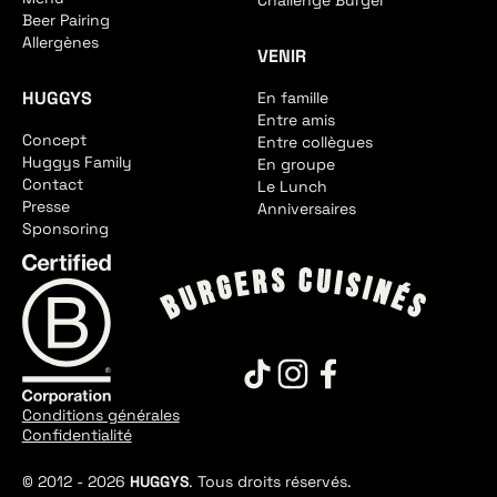
Challenge Burger
Beer Pairing
Allergènes
VENIR
HUGGYS
En famille
Entre amis
Concept
Entre collègues
Huggys Family
En groupe
Contact
Le Lunch
Presse
Anniversaires
Sponsoring
Conditions générales
Confidentialité
© 2012 -
2026
HUGGYS
. Tous droits réservés.