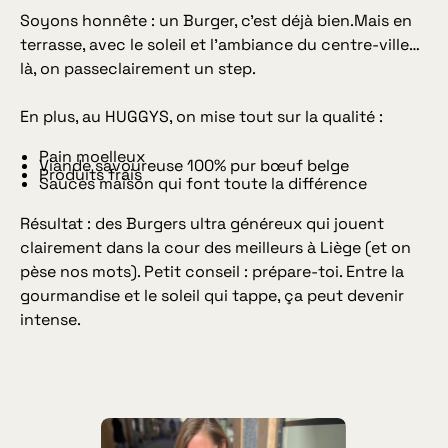
Soyons honnête : un Burger, c’est déjà bien.Mais en
terrasse, avec le soleil et l’ambiance du centre-ville…
là, on passeclairement un step.
En plus, au HUGGYS, on mise tout sur la qualité :
Pain moelleux
Viande savoureuse 100% pur bœuf belge
Produits frais
Sauces maison qui font toute la différence
Résultat : des Burgers ultra généreux qui jouent
clairement dans la cour des meilleurs à Liège (et on
pèse nos mots). Petit conseil : prépare-toi. Entre la
gourmandise et le soleil qui tappe, ça peut devenir
intense.