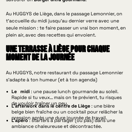
Au HUGGYS de Liège, dans le passage Lemonnier, on
t’accueille du midi jusqu’au dernier verre avec une
seule mission : te faire passer un vrai bon moment, en
plein air, avec des recettes qui envoient.
Une terrasse à Liège pour chaque
moment de la journée
Au HUGGYS, notre restaurant du passage Lemonnier
s’adapte à ton humeur (et à ton agenda)
Le midi
: une pause lunch gourmande au soleil.
Rapide si tu veux… mais on te prévient, tu risques
de vouloir traîner un peu.
L’afterwork dans le centre de Liège
: une bière
belge bien fraîche ou un cocktail pour relâcher la
pression après une dure journée de travail.
L’apéro
: starters à partager (ou pas) dans une
ambiance chaleureuse et décontractée.