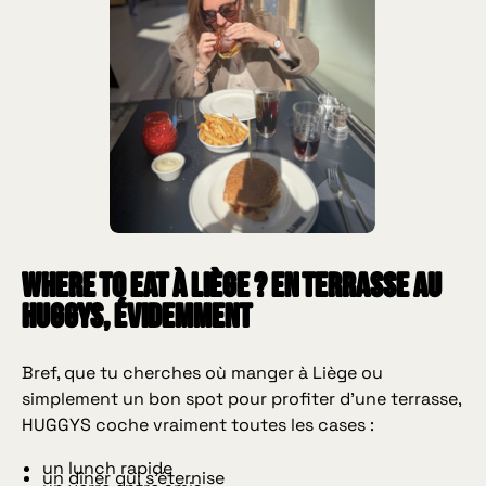
Where to eat à Liège ? En terrasse au
HUGGYS, évidemment
Bref, que tu cherches où manger à Liège ou
simplement un bon spot pour profiter d’une terrasse,
HUGGYS coche vraiment toutes les cases :
un lunch rapide
un dîner qui s’éternise