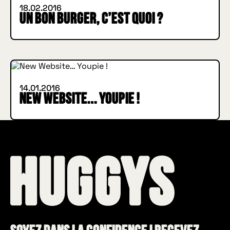
18.02.2016
Un bon Burger, c’est quoi ?
INSIDE HUGGYS
14.01.2016
New Website… Youpie !