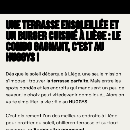
Une terrasse ensoleillée et
un Burger cuisiné à Liège : le
combo gagnant, c’est au
HUGGYS !
Dès que le soleil débarque à Liège, une seule mission
s’impose : trouver
la terrasse parfaite
. Mais entre les
spots bondés et les endroits qui manquent un peu de
saveur, le choix peut vitedevenir compliqué… Alors on
va te simplifier la vie : file au
HUGGYS
.
C’est clairement l’un des meilleurs endroits à Liège
pour profiter du soleil, chilleren terrasse et surtout
savourer un
Burger ultra gourmand
.