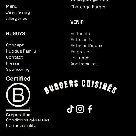
Menu
Challenge Burger
Beer Pairing
Allergènes
VENIR
HUGGYS
En famille
Entre amis
Concept
Entre collègues
Huggys Family
En groupe
Contact
Le Lunch
Presse
Anniversaires
Sponsoring
Conditions générales
Confidentialité