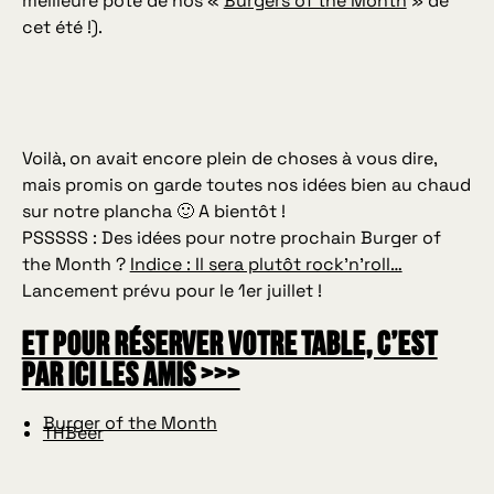
meilleure pote de nos «
Burgers of the Month
» de
cet été !).
Voilà, on avait encore plein de choses à vous dire,
mais promis on garde toutes nos idées bien au chaud
sur notre plancha 🙂 A bientôt !
PSSSSS : Des idées pour notre prochain Burger of
the Month ?
Indice : Il sera plutôt rock’n’roll…
Lancement prévu pour le 1er juillet !
Et pour réserver votre table, c’est
par ici les amis >>>
Burger of the Month
THBeer