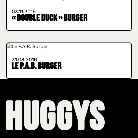
03.11.2015
« Double Duck » Burger
IN BURGER WE TRUST
INSIDE HUGGYS
31.03.2016
Le P.A.B. Burger