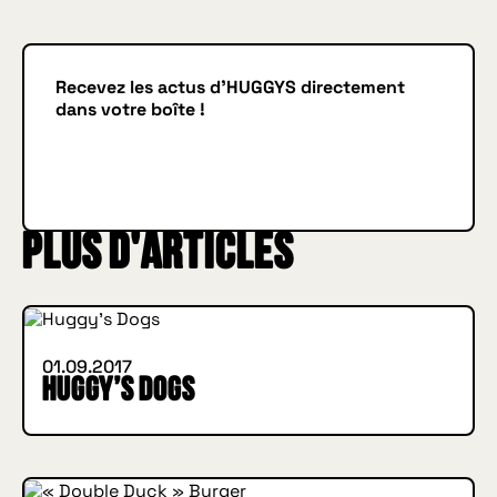
Recevez les actus d'HUGGYS directement
dans votre boîte !
Je m'inscris
JE M'INSCRIS
Plus d'articles
INSIDE HUGGYS
01.09.2017
Huggy’s Dogs
IN BURGER WE TRUST
INSIDE HUGGYS