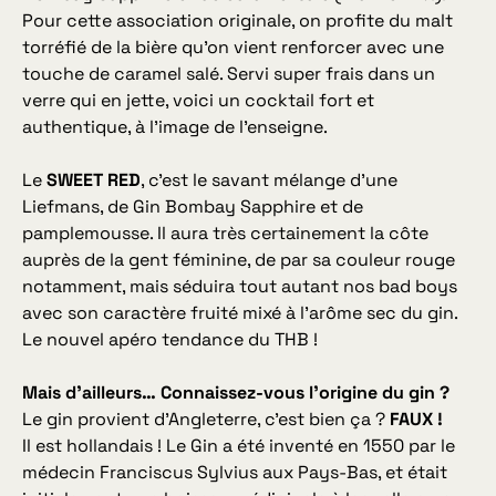
Pour cette association originale, on profite du malt
torréfié de la bière qu’on vient renforcer avec une
touche de caramel salé. Servi super frais dans un
verre qui en jette, voici un cocktail fort et
authentique, à l’image de l’enseigne.
Le
SWEET RED
, c’est le savant mélange d’une
Liefmans, de Gin Bombay Sapphire et de
pamplemousse. Il aura très certainement la côte
auprès de la gent féminine, de par sa couleur rouge
notamment, mais séduira tout autant nos
bad boys
avec son caractère fruité mixé à l’arôme sec du gin.
Le nouvel apéro tendance du THB !
Mais d’ailleurs… Connaissez-vous l’origine du gin ?
Le gin provient d’Angleterre, c’est bien ça ?
FAUX !
Il est hollandais ! Le Gin a été inventé en 1550 par le
médecin Franciscus Sylvius aux Pays-Bas, et était