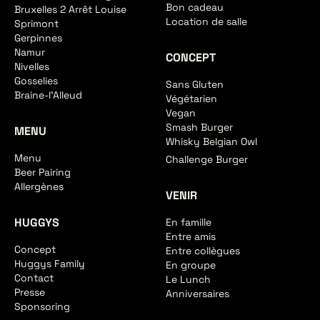
Bon cadeau
Bruxelles 2 Arrêt Louise
Location de salle
Sprimont
Gerpinnes
Namur
CONCEPT
Nivelles
Gosselies
Sans Gluten
Braine-l'Alleud
Végétarien
Vegan
Smash Burger
MENU
Whisky Belgian Owl
Menu
Challenge Burger
Beer Pairing
Allergènes
VENIR
HUGGYS
En famille
Entre amis
Concept
Entre collègues
Huggys Family
En groupe
Contact
Le Lunch
Presse
Anniversaires
Sponsoring