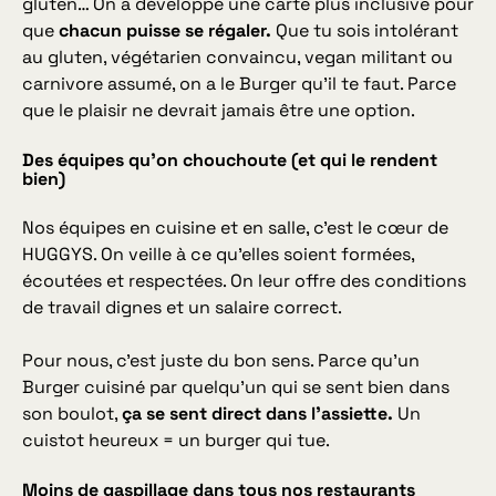
gluten… On a développé une carte plus inclusive pour
que
chacun puisse se régaler.
Que tu sois intolérant
au gluten, végétarien convaincu, vegan militant ou
carnivore assumé, on a le Burger qu’il te faut. Parce
que le plaisir ne devrait jamais être une option.
Des équipes qu’on chouchoute (et qui le rendent
bien)
Nos équipes en cuisine et en salle, c’est le cœur de
HUGGYS. On veille à ce qu’elles soient formées,
écoutées et respectées. On leur offre des conditions
de travail dignes et un salaire correct.
Pour nous, c’est juste du bon sens. Parce qu’un
Burger cuisiné par quelqu’un qui se sent bien dans
son boulot,
ça se sent direct dans l’assiette.
Un
cuistot heureux = un burger qui tue.
Moins de gaspillage dans tous nos restaurants