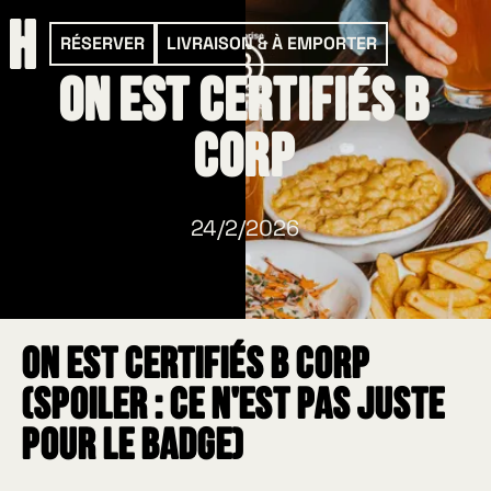
RÉSERVER
LIVRAISON & À EMPORTER
On est certifiés B
Corp
24/2/2026
On est certifiés B Corp
(spoiler : ce n'est pas juste
pour le badge)