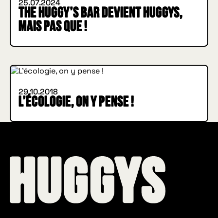
25.07.2024
The Huggy’s Bar devient HUGGYS,
mais pas que !
INSIDE HUGGYS
29.10.2018
L’écologie, on y pense !