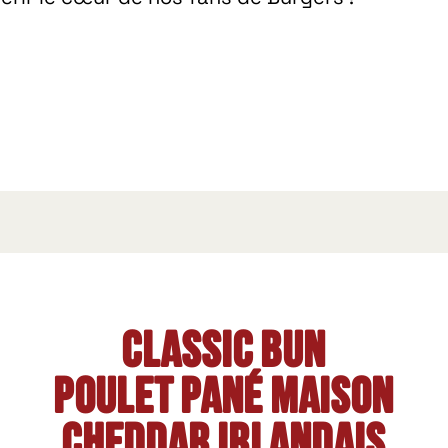
Classic bun
Poulet pané maison
Cheddar irlandais