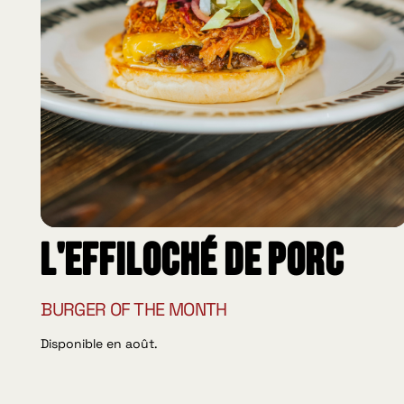
L'effiloché de porc
BURGER OF THE MONTH
Disponible en août.