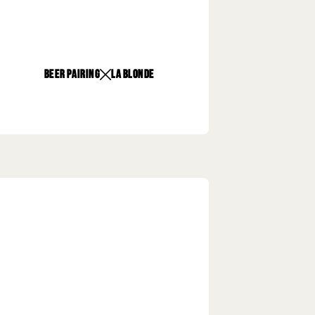
beer pairing
La Blonde