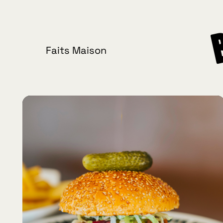
Faits Maison
Burgers
Cuisinés