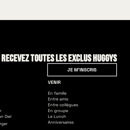
! Recevez toutes les exclus HUGGYS
Je m'inscris
JE M'INSCRIS
VENIR
En famille
Entre amis
Entre collègues
r
En groupe
an Owl
Le Lunch
Anniversaires
rger