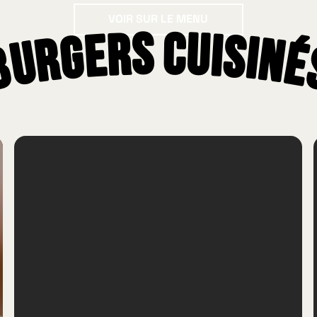
Voir sur le menu
VOIR SUR LE MENU
Burgers Cuisiné