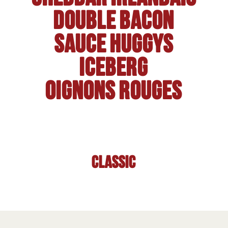
Double bacon
Sauce HUGGYS
Iceberg
Oignons rouges
Classic