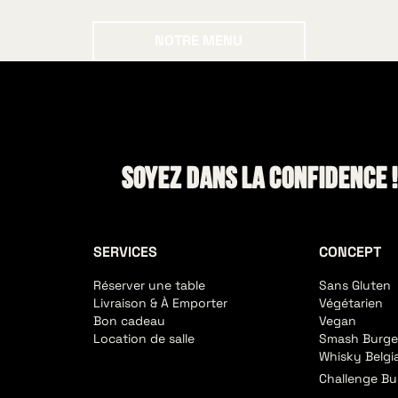
Notre menu
NOTRE MENU
Soyez dans la confidence 
SERVICES
CONCEPT
Réserver une table
Sans Gluten
Livraison & À Emporter
Végétarien
Bon cadeau
Vegan
Location de salle
Smash Burge
Whisky Belgi
Challenge Bu