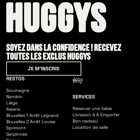
Soyez dans la confidence ! Recevez
toutes les exclus HUGGYS
Je m'inscris
JE M'INSCRIS
RESTOS
Jobs
Blog
Soumagne
SERVICES
Nandrin
Liège
Réserver une table
Awans
Livraison & À Emporter
Bruxelles 1 Arrêt Legrand
Bon cadeau
Bruxelles 2 Arrêt Louise
Location de salle
Sprimont
Gerpinnes