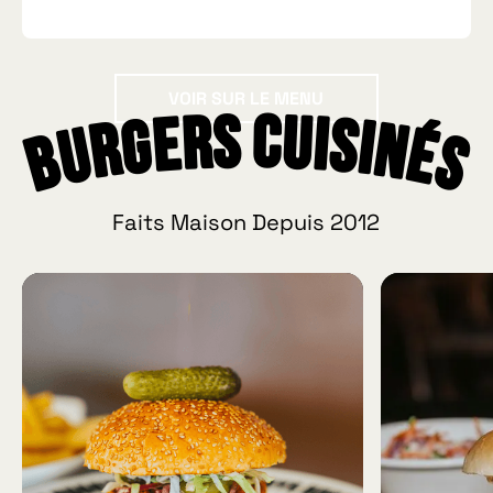
Voir sur le menu
VOIR SUR LE MENU
Burgers Cuisinés
Faits Maison Depuis 2012