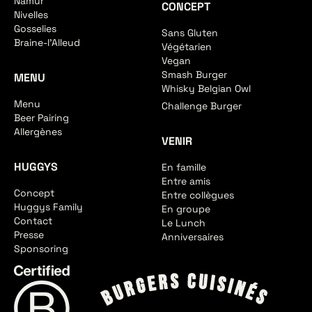
Namur
CONCEPT
Nivelles
Gosselies
Sans Gluten
Braine-l'Alleud
Végétarien
Vegan
Smash Burger
MENU
Whisky Belgian Owl
Menu
Challenge Burger
Beer Pairing
Allergènes
VENIR
HUGGYS
En famille
Entre amis
Concept
Entre collègues
Huggys Family
En groupe
Contact
Le Lunch
Presse
Anniversaires
Sponsoring