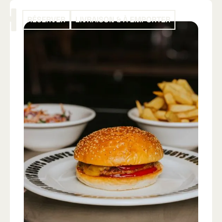
RÉSERVER
LIVRAISON & À EMPORTER