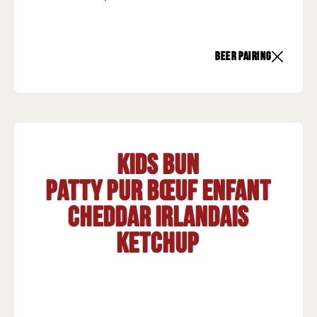
beer pairing
Kids Bun
Patty pur bœuf enfant
Cheddar irlandais
Ketchup