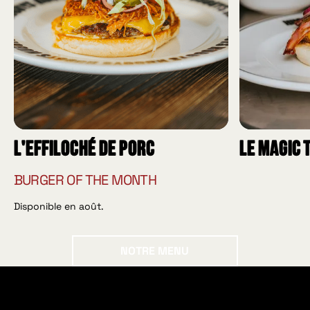
L'effiloché de porc
Le Magic 
BURGER OF THE MONTH
Disponible en août.
Notre menu
NOTRE MENU