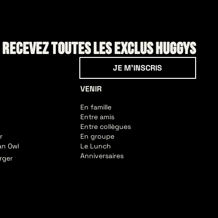
! Recevez toutes les exclus HUGGYS
Je m'inscris
JE M'INSCRIS
VENIR
En famille
Entre amis
Entre collègues
r
En groupe
an Owl
Le Lunch
Anniversaires
rger