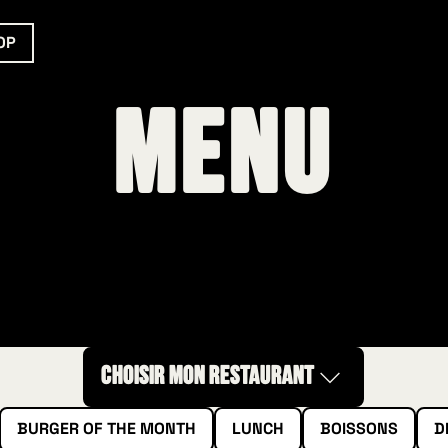
OP
Menu
CHOISIR MON RESTAURANT
BURGER OF THE MONTH
LUNCH
BOISSONS
D