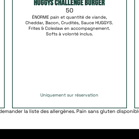
huggys challenge burger
50
ÉNORME pain et quantité de viande,
Cheddar, Bacon, Crudités, Sauce HUGGYS.
Frites & Coleslaw en accompagnement.
Softs à volonté inclus.
Uniquement sur réservation
demander la liste des allergènes. Pain sans gluten disponibl