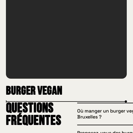
Burger Vegan
Questions
Où manger un burger ve
Bruxelles ?
fréquentes
Proposez-vous des burg