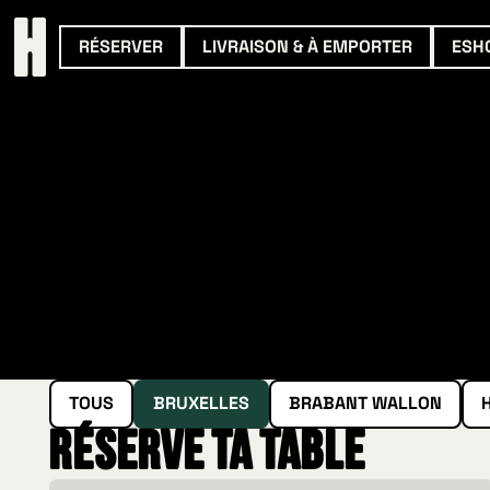
RÉSERVER
LIVRAISON & À EMPORTER
ESH
TOUS
BRUXELLES
BRABANT WALLON
Réserve ta table