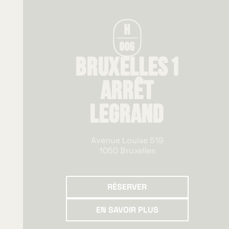
Bruxelles 1
Arrêt
Legrand
Avenue Louise 519
1050 Bruxelles
Réserver
RÉSERVER
En savoir plus
EN SAVOIR PLUS