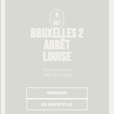
Bruxelles 2
Arrêt
Louise
Rue Jourdan 8
1060 Bruxelles
Réserver
RÉSERVER
En savoir plus
EN SAVOIR PLUS