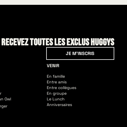
! Recevez toutes les exclus HUGGYS
Je m'inscris
JE M'INSCRIS
VENIR
En famille
Entre amis
Entre collègues
r
En groupe
an Owl
Le Lunch
Anniversaires
rger