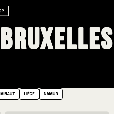
OP
Bruxelles
HAINAUT
LIÈGE
NAMUR