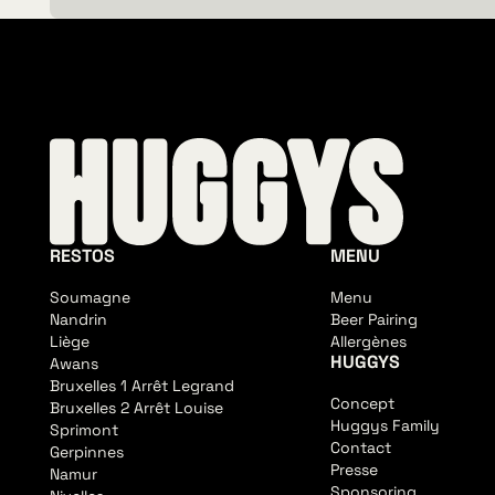
RESTOS
MENU
Soumagne
Menu
Nandrin
Beer Pairing
Liège
Allergènes
HUGGYS
Awans
Bruxelles 1 Arrêt Legrand
Concept
Bruxelles 2 Arrêt Louise
Huggys Family
Sprimont
Contact
Gerpinnes
Presse
Namur
Sponsoring