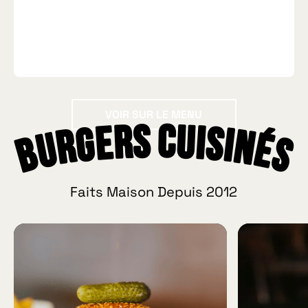
Voir sur le menu
VOIR SUR LE MENU
Burgers Cuisinés
Faits Maison Depuis 2012