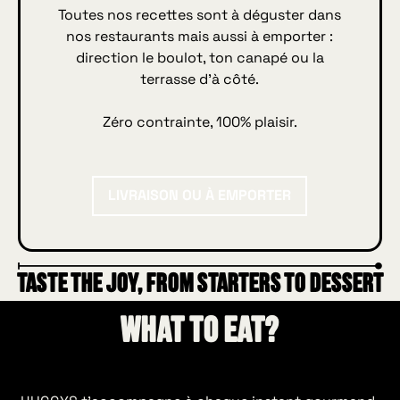
Toutes nos recettes sont à déguster dans
nos restaurants mais aussi à emporter :
direction le boulot, ton canapé ou la
terrasse d’à côté.
Zéro contrainte, 100% plaisir.
Livraison ou à emporter
LIVRAISON OU À EMPORTER
TASTE THE JOY, FROM STARTERS TO DESSERT
What to eat?