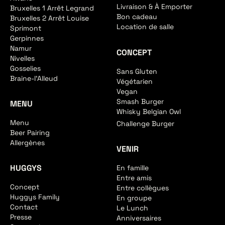
Livraison & À Emporter
Bruxelles 1 Arrêt Legrand
Bon cadeau
Bruxelles 2 Arrêt Louise
Location de salle
Sprimont
Gerpinnes
Namur
CONCEPT
Nivelles
Gosselies
Sans Gluten
Braine-l'Alleud
Végétarien
Vegan
Smash Burger
MENU
Whisky Belgian Owl
Menu
Challenge Burger
Beer Pairing
Allergènes
VENIR
HUGGYS
En famille
Entre amis
Concept
Entre collègues
Huggys Family
En groupe
Contact
Le Lunch
Presse
Anniversaires