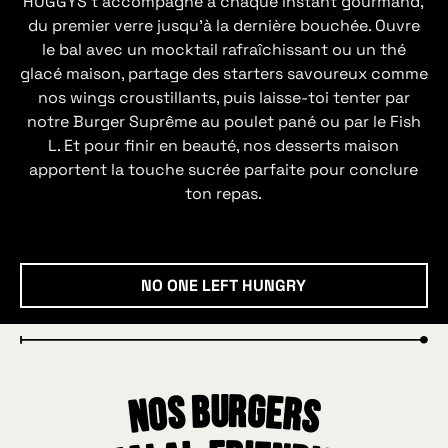
HUGGYS t’accompagne à chaque instant gourmand,
du premier verre jusqu’à la dernière bouchée. Ouvre
le bal avec un mocktail rafraîchissant ou un thé
glacé maison, partage des starters savoureux comme
nos wings croustillants, puis laisse-toi tenter par
notre Burger Suprême au poulet pané ou par le Fish
L. Et pour finir en beauté, nos desserts maison
apportent la touche sucrée parfaite pour conclure
ton repas.
No one left hungry
NO ONE LEFT HUNGRY
Nos burgers