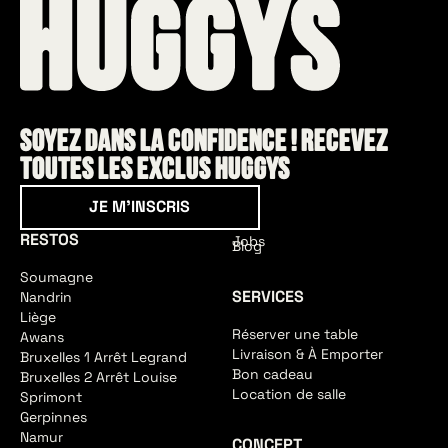
Soyez dans la confidence ! Recevez
toutes les exclus HUGGYS
Je m'inscris
JE M'INSCRIS
RESTOS
Jobs
Blog
Soumagne
SERVICES
Nandrin
Liège
Réserver une table
Awans
Livraison & À Emporter
Bruxelles 1 Arrêt Legrand
Bon cadeau
Bruxelles 2 Arrêt Louise
Location de salle
Sprimont
Gerpinnes
Namur
CONCEPT