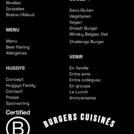
Nivelles
Gosselies
Sans Gluten
Braine-l'Alleud
Végétarien
Vegan
Smash Burger
MENU
Whisky Belgian Owl
Menu
Challenge Burger
Beer Pairing
Allergènes
VENIR
HUGGYS
En famille
Entre amis
Concept
Entre collègues
Huggys Family
En groupe
Contact
Le Lunch
Presse
Anniversaires
Sponsoring