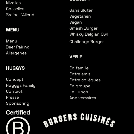
Nivelles
Gosselies
Sans Gluten
Braine-l'Alleud
Végétarien
Vegan
Smash Burger
MENU
Whisky Belgian Owl
Menu
Challenge Burger
Beer Pairing
Allergènes
VENIR
HUGGYS
En famille
Entre amis
Concept
Entre collègues
Huggys Family
En groupe
Contact
Le Lunch
Presse
Anniversaires
Sponsoring