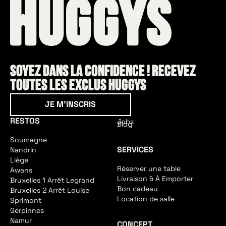
Soyez dans la confidence ! Recevez
toutes les exclus HUGGYS
Je m'inscris
JE M'INSCRIS
RESTOS
Jobs
Blog
Soumagne
SERVICES
Nandrin
Liège
Réserver une table
Awans
Livraison & À Emporter
Bruxelles 1 Arrêt Legrand
Bon cadeau
Bruxelles 2 Arrêt Louise
Location de salle
Sprimont
Gerpinnes
Namur
CONCEPT