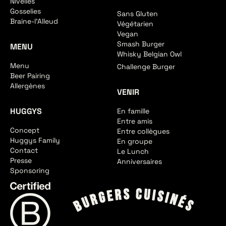
Nivelles
Gosselies
Sans Gluten
Braine-l'Alleud
Végétarien
Vegan
Smash Burger
MENU
Whisky Belgian Owl
Menu
Challenge Burger
Beer Pairing
Allergènes
VENIR
HUGGYS
En famille
Entre amis
Concept
Entre collègues
Huggys Family
En groupe
Contact
Le Lunch
Presse
Anniversaires
Sponsoring