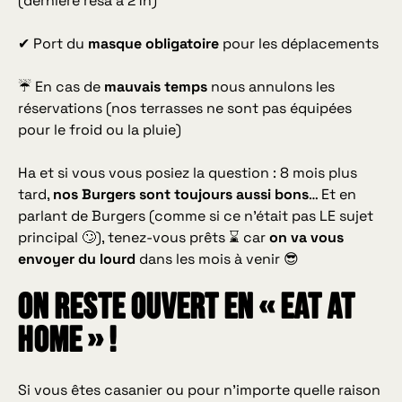
(dernière résa à 21h)
✔ Port du
masque obligatoire
pour les déplacements
☔ En cas de
mauvais temps
nous annulons les
réservations (nos terrasses ne sont pas équipées
pour le froid ou la pluie)
Ha et si vous vous posiez la question : 8 mois plus
tard,
nos Burgers sont toujours aussi bons
… Et en
parlant de Burgers (
comme si ce n’était pas LE sujet
principal
🙄), tenez-vous prêts ⌛ car
on va vous
envoyer du lourd
dans les mois à venir 😎
On reste ouvert en « Eat at
Home » !
Si vous êtes casanier ou pour n’importe quelle raison