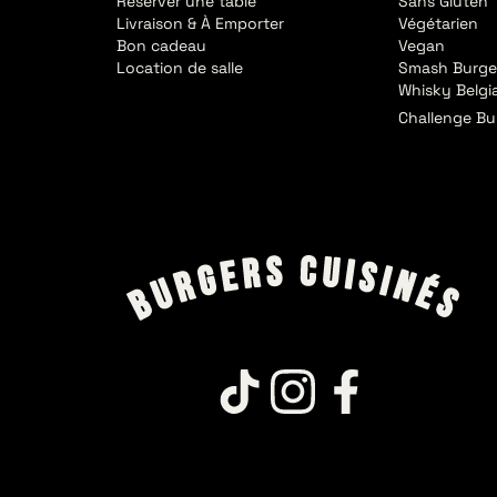
Réserver une table
Sans Gluten
Livraison & À Emporter
Végétarien
Bon cadeau
Vegan
Location de salle
Smash Burge
Whisky Belgi
Challenge Bu