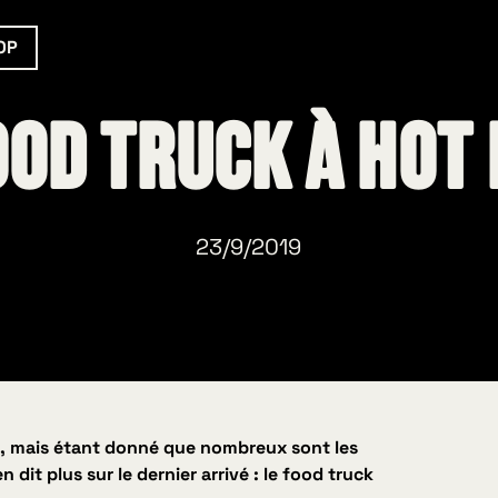
OP
ood Truck à Hot
23/9/2019
nfo, mais étant donné que nombreux sont les
dit plus sur le dernier arrivé : le food truck