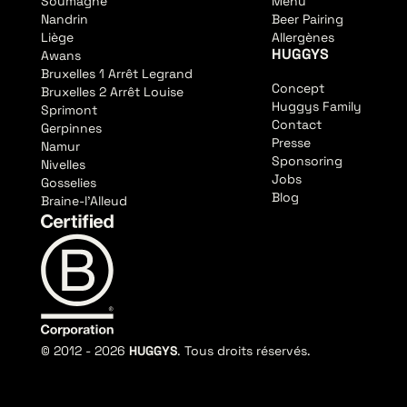
Soumagne
Menu
Nandrin
Beer Pairing
Liège
Allergènes
HUGGYS
Awans
Bruxelles 1 Arrêt Legrand
Concept
Bruxelles 2 Arrêt Louise
Huggys Family
Sprimont
Contact
Gerpinnes
Presse
Namur
Sponsoring
Nivelles
Jobs
Gosselies
Blog
Braine-l'Alleud
© 2012 -
2026
HUGGYS
. Tous droits réservés.