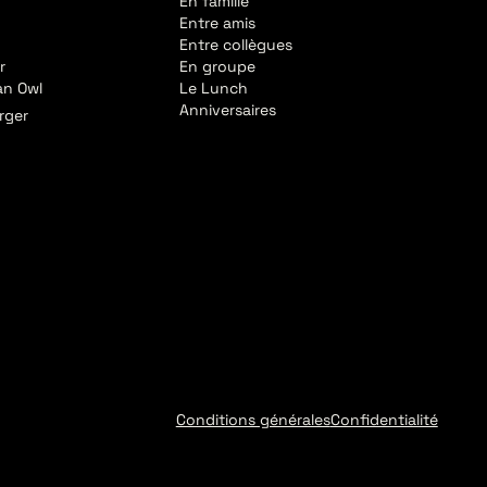
En famille
Entre amis
Entre collègues
r
En groupe
an Owl
Le Lunch
Anniversaires
rger
Conditions générales
Confidentialité