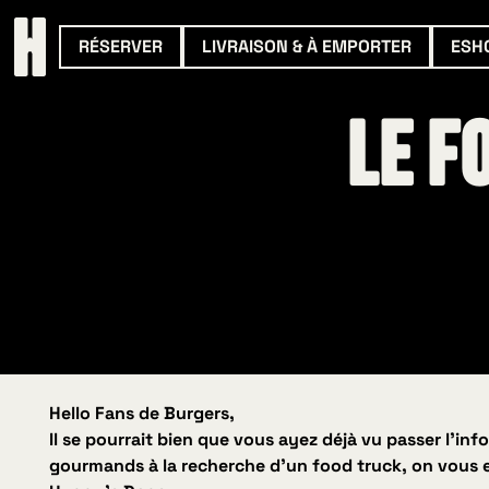
RÉSERVER
LIVRAISON & À EMPORTER
ESH
Le F
Hello Fans de Burgers,
Il se pourrait bien que vous ayez déjà vu passer l’i
gourmands à la recherche d’un food truck, on vous en 