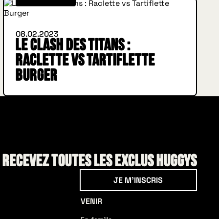
08.02.2023
Le Clash des Titans :
Raclette vs Tartiflette
Burger
! Recevez toutes les exclus HUGGYS
Je m'inscris
JE M'INSCRIS
VENIR