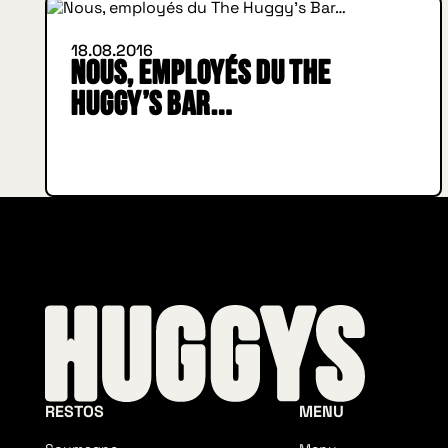
18.08.2016
Nous, employés du The
Huggy’s Bar…
RESTOS
MENU