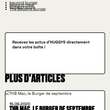
beyond burger
beyond meat
Collaboration
The Beyond Burger
Recevez les actus d'HUGGYS directement
dans votre boîte !
Je m'inscris
JE M'INSCRIS
Plus d'articles
INSIDE HUGGYS
15.09.2020
THB Mac, le Burger de septembre