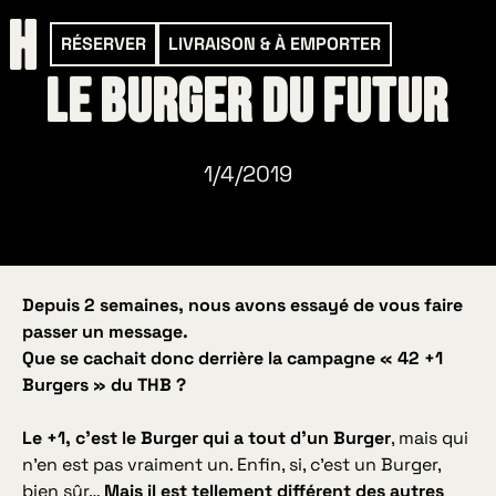
RÉSERVER
LIVRAISON & À EMPORTER
Le Burger du futur
1/4/2019
Depuis 2 semaines, nous avons essayé de vous faire
passer un message.
Que se cachait donc derrière la campagne « 42 +1
Burgers » du THB ?
Le +1, c’est le Burger qui a tout d’un Burger
, mais qui
n’en est pas vraiment un. Enfin, si, c’est un Burger,
bien sûr…
Mais il est tellement différent des autres