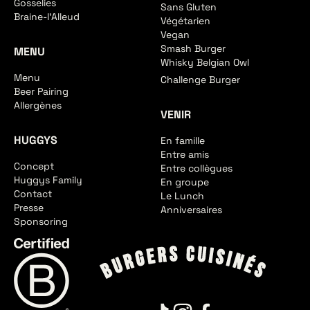
Gosselies
Sans Gluten
Braine-l'Alleud
Végétarien
Vegan
Smash Burger
MENU
Whisky Belgian Owl
Menu
Challenge Burger
Beer Pairing
Allergènes
VENIR
HUGGYS
En famille
Entre amis
Concept
Entre collègues
Huggys Family
En groupe
Contact
Le Lunch
Presse
Anniversaires
Sponsoring