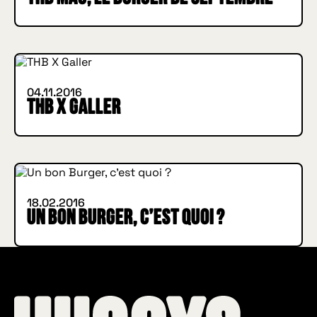
INSIDE HUGGYS
04.11.2016
THB X Galler
IN BURGER WE TRUST
INSIDE HUGGYS
18.02.2016
Un bon Burger, c’est quoi ?