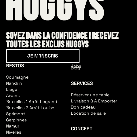
Soyez dans la confidence ! Recevez
toutes les exclus HUGGYS
Je m'inscris
JE M'INSCRIS
RESTOS
Jobs
Blog
Soumagne
SERVICES
Nandrin
Liège
Réserver une table
Awans
Livraison & À Emporter
Bruxelles 1 Arrêt Legrand
Bon cadeau
Bruxelles 2 Arrêt Louise
Location de salle
Sprimont
Gerpinnes
Namur
CONCEPT
Nivelles