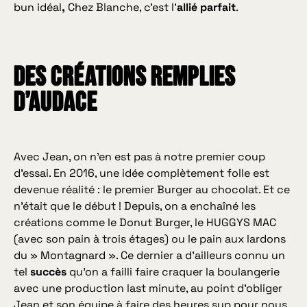
bun idéal
,
Chez Blanche, c’est l’
allié parfait
.
DES CRÉATIONS REMPLIES
D’AUDACE
Avec Jean, on n’en est pas à notre premier coup
d’essai. En 2016, une idée complètement folle est
devenue réalité : le premier Burger au chocolat. Et ce
n’était que le début ! Depuis, on a enchaîné les
créations comme le Donut Burger, le HUGGYS MAC
(avec son pain à trois étages) ou le pain aux lardons
du » Montagnard ». Ce dernier a d’ailleurs connu un
tel
succès
qu’on a failli faire craquer la boulangerie
avec une production last minute, au point d’obliger
Jean et son équipe à faire des heures sup pour nous