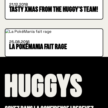
21.12.2018
Tasty Xmas from the Huggy’s Team!
INSIDE HUGGYS
25.08.2016
La PokéMania fait rage