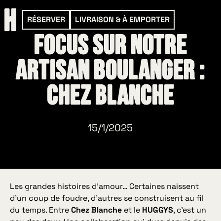
RÉSERVER
LIVRAISON & À EMPORTER
Focus sur notre
artisan boulanger :
Chez Blanche
15/1/2025
Les grandes histoires d’amour… Certaines naissent
d’un coup de foudre, d’autres se construisent au fil
du temps. Entre
Chez Blanche
et le
HUGGYS
, c’est un