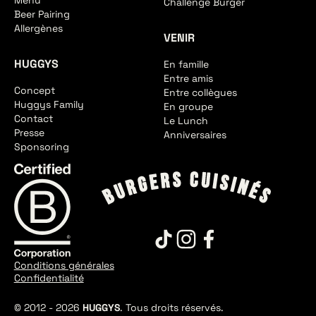
Menu
Challenge Burger
Beer Pairing
Allergènes
VENIR
HUGGYS
En famille
Entre amis
Concept
Entre collègues
Huggys Family
En groupe
Contact
Le Lunch
Presse
Anniversaires
Sponsoring
Conditions générales
Confidentialité
© 2012 -
2026
HUGGYS
. Tous droits réservés.