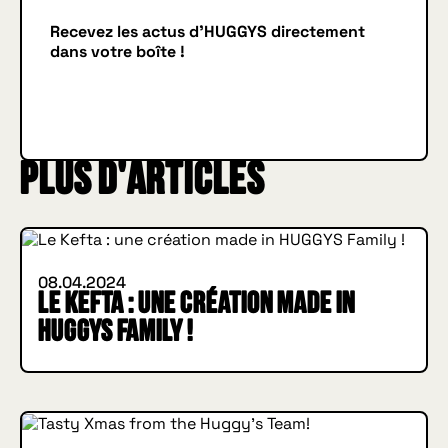
Recevez les actus d'HUGGYS directement
dans votre boîte !
Je m'inscris
JE M'INSCRIS
Plus d'articles
INSIDE HUGGYS
08.04.2024
Le Kefta : une création made in
HUGGYS Family !
INSIDE HUGGYS