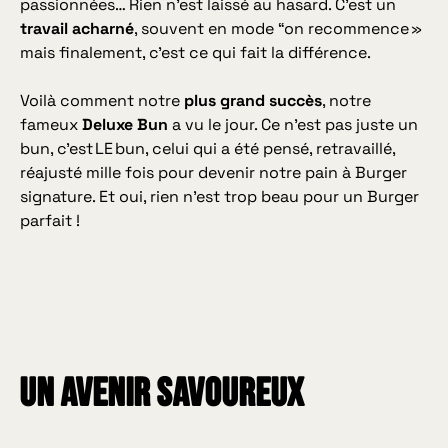
passionnées… Rien n’est laissé au hasard. C’est un
travail acharné
, souvent en mode “on recommence »
mais finalement, c’est ce qui fait la différence.
Voilà comment notre
plus grand succès
, notre
fameux
Deluxe Bun
a vu le jour. Ce n’est pas juste un
bun, c’est
LE
bun, celui qui a été pensé, retravaillé,
réajusté mille fois pour devenir notre pain à Burger
signature. Et oui, rien n’est trop beau pour un Burger
parfait !
UN AVENIR SAVOUREUX