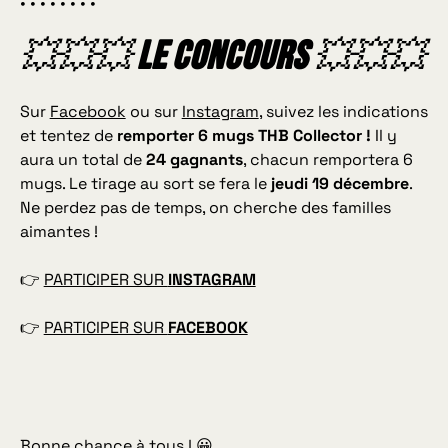
• • • • • • • •
💥💥💥 LE CONCOURS 💥💥💥
Sur
Facebook
ou sur
Instagram
, suivez les indications
et tentez de
remporter 6 mugs THB Collector !
Il y
aura un total de
24 gagnants
, chacun remportera 6
mugs. Le tirage au sort se fera le
jeudi 19 décembre
.
Ne perdez pas de temps, on cherche des familles
aimantes !
👉
PARTICIPER SUR
INSTAGRAM
👉
PARTICIPER SUR
FACEBOOK
Bonne chance à tous ! 😀