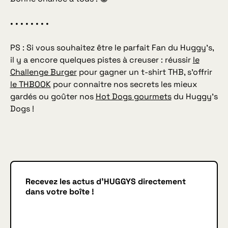
• • • • • • • •
PS : Si vous souhaitez être le parfait Fan du Huggy’s,
il y a encore quelques pistes à creuser : réussir
le
Challenge Burger
pour gagner un t-shirt THB, s’offrir
le THBOOK
pour connaitre nos secrets les mieux
gardés ou goûter nos
Hot Dogs gourmets
du Huggy’s
Dogs !
Recevez les actus d'HUGGYS directement
dans votre boîte !
Je m'inscris
JE M'INSCRIS