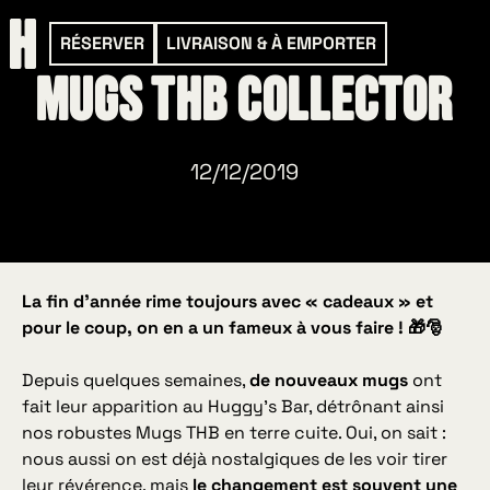
RÉSERVER
LIVRAISON & À EMPORTER
Mugs THB Collector
12/12/2019
La fin d’année rime toujours avec « cadeaux » et
pour le coup, on en a un fameux à vous faire ! 🎁🎅
Depuis quelques semaines,
de nouveaux mugs
ont
fait leur apparition au Huggy’s Bar, détrônant ainsi
nos robustes Mugs THB en terre cuite. Oui, on sait :
nous aussi on est déjà nostalgiques de les voir tirer
leur révérence, mais
le changement est souvent une