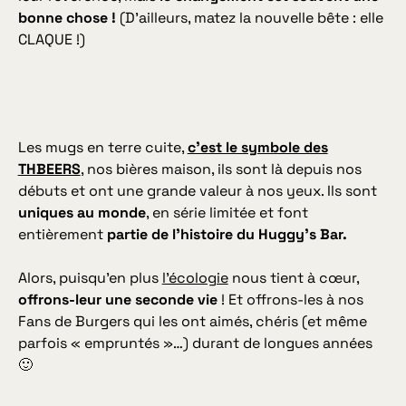
bonne chose !
(D’ailleurs, matez la nouvelle bête : elle
CLAQUE !)
Les mugs en terre cuite,
c’est le symbole des
THBEERS
, nos bières maison, ils sont là depuis nos
débuts et ont une grande valeur à nos yeux. Ils sont
uniques au monde
, en série limitée et font
entièrement
partie de l’histoire du Huggy’s Bar.
Alors, puisqu’en plus
l’écologie
nous tient à cœur,
offrons-leur une seconde vie
! Et offrons-les à nos
Fans de Burgers qui les ont aimés, chéris (et même
parfois « empruntés »…) durant de longues années
🙂