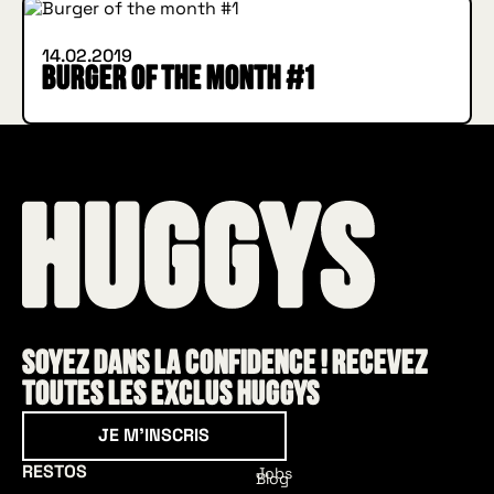
14.02.2019
Burger of the month #1
Soyez dans la confidence ! Recevez
toutes les exclus HUGGYS
Je m'inscris
JE M'INSCRIS
RESTOS
Jobs
Blog