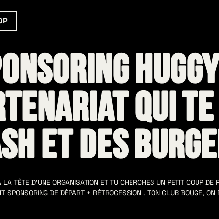
OP
onsoring huggy
rtenariat qui t
sh et des burg
À LA TÊTE D’UNE ORGANISATION ET TU CHERCHES UN PETIT COUP DE 
T SPONSORING DE DÉPART + RÉTROCESSION . TON CLUB BOUGE, ON 