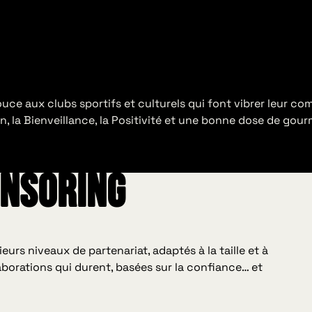
uce aux clubs sportifs et culturels qui font vibrer leur co
n, la Bienveillance, la Positivité et une bonne dose de gour
onsoring
urs niveaux de partenariat, adaptés à la taille et à
llaborations qui durent, basées sur la confiance… et