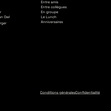
Entre amis
Entre collègues
r
En groupe
an Owl
Le Lunch
Anniversaires
rger
Conditions générales
Confidentialité