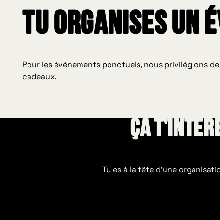
Tu organises un 
Pour les événements ponctuels, nous privilégions de
cadeaux.
Ça t'intér
Tu es à la tête d’une organisat