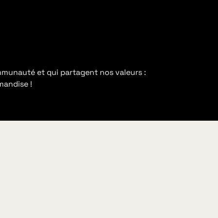
mmunauté et qui partagent nos valeurs :
mandise !