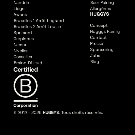
Nandrin
Beer Pairing
Liège
Allergènes
HUGGYS
Awans
Bruxelles 1 Arrêt Legrand
Concept
Bruxelles 2 Arrêt Louise
Huggys Family
Sprimont
Contact
Gerpinnes
Presse
Namur
Sponsoring
Nivelles
Jobs
Gosselies
Blog
Braine-l'Alleud
© 2012 -
2026
HUGGYS
. Tous droits réservés.