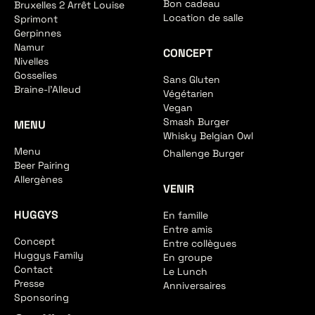
Bon cadeau
Bruxelles 2 Arrêt Louise
Location de salle
Sprimont
Gerpinnes
Namur
CONCEPT
Nivelles
Gosselies
Sans Gluten
Braine-l'Alleud
Végétarien
Vegan
Smash Burger
MENU
Whisky Belgian Owl
Menu
Challenge Burger
Beer Pairing
Allergènes
VENIR
HUGGYS
En famille
Entre amis
Concept
Entre collègues
Huggys Family
En groupe
Contact
Le Lunch
Presse
Anniversaires
Sponsoring