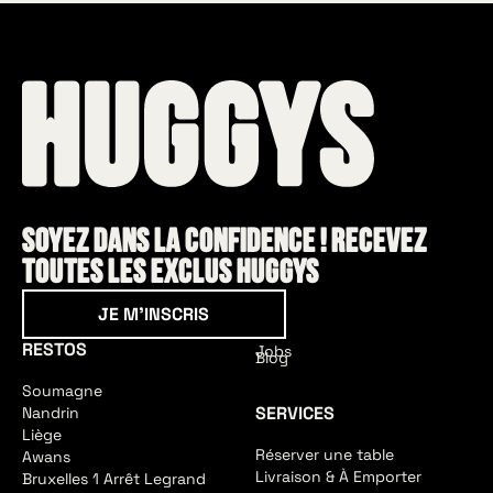
Soyez dans la confidence ! Recevez
toutes les exclus HUGGYS
Je m'inscris
JE M'INSCRIS
RESTOS
Jobs
Blog
Soumagne
SERVICES
Nandrin
Liège
Réserver une table
Awans
Livraison & À Emporter
Bruxelles 1 Arrêt Legrand