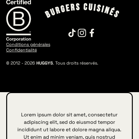
Conditions générales
Confidentialité
© 2012 -
2026
HUGGYS
. Tous droits réservés.
Lorem ipsum dolor sit amet, consectetur
adipiscing elit, sed do eiusmod tempor
incididunt ut labore et dolore magna aliqua.
Ut enim ad minim veniam, quis nostrud