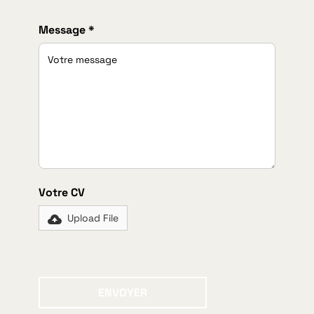
Message *
Votre CV
Upload File
ENVOYER
Envoyer