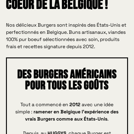
coeur de la belgique !
Nos délicieux Burgers sont inspirés des États-Unis et
perfectionnés en Belgique. Buns artisanaux, viandes
100% pur boeuf sélectionnées avec soin, produits
frais et recettes signature depuis 2012.
Des burgers américains
pour tous les goûts
Tout a commencé en
2012
avec une idée
simple :
ramener en Belgique l’expérience des
vrais Burgers comme aux États-Unis
.
Depuis, au
HUGGYS
, chaque Burger est