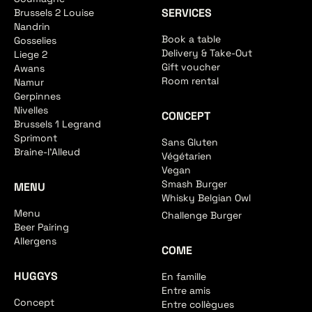
SERVICES
Brussels 2 Louise
Nandrin
Book a table
Gosselies
Delivery & Take-Out
Liege 2
Gift voucher
Awans
Room rental
Namur
Gerpinnes
Nivelles
CONCEPT
Brussels 1 Legrand
Sprimont
Sans Gluten
Braine-l'Alleud
Végétarien
Vegan
Smash Burger
MENU
Whisky Belgian Owl
Menu
Challenge Burger
Beer Pairing
Allergens
COME
HUGGYS
En famille
Entre amis
Concept
Entre collègues