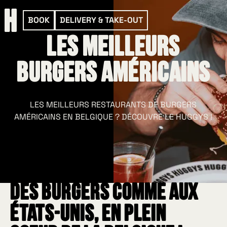
BOOK
DELIVERY & TAKE-OUT
les meilleurs
BURGERS AMéricains
LES MEILLEURS RESTAURANTS DE BURGERS
AMÉRICAINS EN BELGIQUE ? DÉCOUVRE LE HUGGYS !
des burgers comme aux
états-unis, en plein