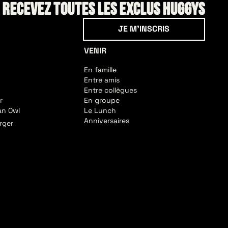
! Recevez toutes les exclus HUGGYS
Je m'inscris
JE M'INSCRIS
VENIR
En famille
Entre amis
Entre collègues
r
En groupe
an Owl
Le Lunch
Anniversaires
rger