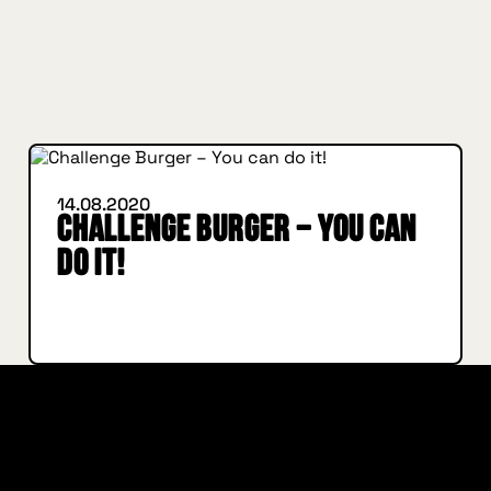
IN BURGER WE TRUST
INSIDE HUGGYS
14.08.2020
Challenge Burger – You can
do it!