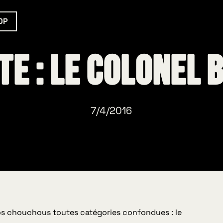
OP
te : le Colonel 
7/4/2016
vos chouchous toutes catégories confondues : le