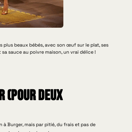
os plus beaux bébés, avec son œuf sur le plat, ses
 sa sauce au poivre maison, un vrai délice !
r (pour deux
à Burger, mais par pitié, du frais et pas de