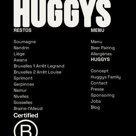
RESTOS
MENU
Soumagne
Menu
Nandrin
Beer Pairing
Liège
Allergènes
HUGGYS
Awans
Bruxelles 1 Arrêt Legrand
Concept
Bruxelles 2 Arrêt Louise
Huggys Family
Sprimont
Contact
Gerpinnes
Presse
Namur
Sponsoring
Nivelles
Jobs
Gosselies
Blog
Braine-l'Alleud