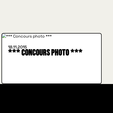
INSIDE HUGGYS
18.11.2015
*** Concours photo ***