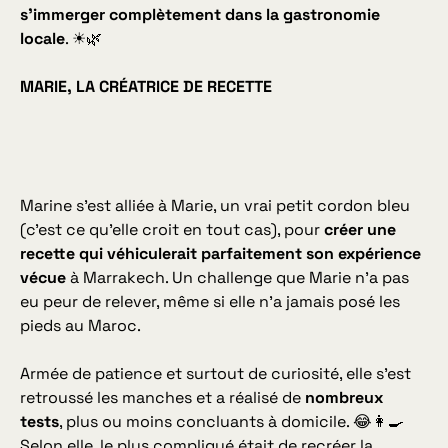
s’immerger complètement dans la gastronomie
locale
. ☀🌿
MARIE, LA CRÉATRICE DE RECETTE
Marine s’est alliée à Marie, un vrai petit cordon bleu
(c’est ce qu’elle croit en tout cas), pour
créer une
recette qui véhiculerait parfaitement son ex­périence
vécue
à Marrakech. Un challenge que Marie n’a pas
eu peur de relever, même si elle n’a jamais posé les
pieds au Maroc.
Armée de patience et surtout de curiosité, elle s’est
retroussé les manches et a réalisé de
nombreux
tests
, plus ou moins concluants à domicile. 😂👩‍🍳
Selon elle, le plus compliqué était de recréer la