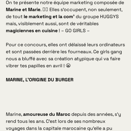
On te présente notre équipe marketing composée de
Marine et Marie
. 💁‍♀️ Elles s’occupent, non seulement,
de tout
le marketing et la com’
du groupe HUGGYS
mais, visiblement aussi, sont de véritables
magiciennes en cuisine
! – GO GIRLS –
Pour ce concours, elles ont délaissé leurs ordinateurs
et sont passées derrière les fourneaux. Ce girls gang
nous a bluffé avec sa création atypique qui va faire
vibrer tes papilles en avril ! 😬
MARINE, L’ORIGINE DU BURGER
Marine,
amoureuse du Maroc
depuis des an­nées, s’y
rend tous les ans. C’est lors de ses nombreux
voyages dans la capitale marocaine qu’elle a pu