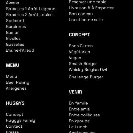
Réserver une table
Awans
Livraison & À Emporter
Bruxelles 1 Arrêt Legrand
Bon cadeau
Bruxelles 2 Arrêt Louise
Location de salle
Sprimont
Gerpinnes
Namur
CONCEPT
Nivelles
Gosselies
Sans Gluten
Braine-l'Alleud
Végétarien
Vegan
Smash Burger
MENU
Whisky Belgian Owl
Menu
Challenge Burger
Beer Pairing
Allergènes
VENIR
HUGGYS
En famille
Entre amis
Concept
Entre collègues
Huggys Family
En groupe
Contact
Le Lunch
Presse
Anniversaires