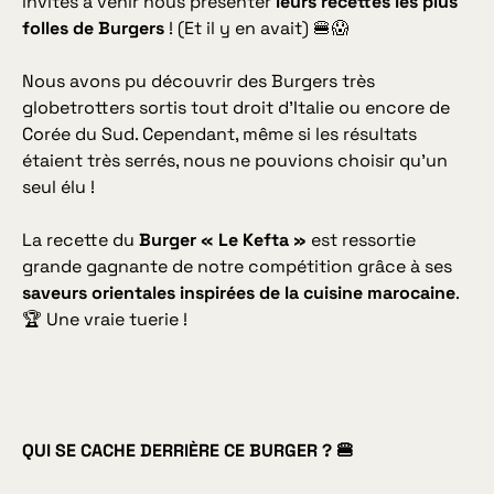
invités à venir nous présenter
leurs recettes les plus
folles de Burgers
! (Et il y en avait) 🍔😱
Nous avons pu découvrir des Burgers très
globetrotters sortis tout droit d’Italie ou encore de
Corée du Sud. Cependant, même si les résultats
étaient très serrés, nous ne pouvions choisir qu’un
seul élu !
La recette du
Burger « Le Kefta »
est ressortie
grande gagnante de notre compétition grâce à ses
saveurs orientales inspirées de la cuisine marocaine
.
🏆 Une vraie tuerie !
QUI SE CACHE DERRIÈRE CE BURGER ? 🍔