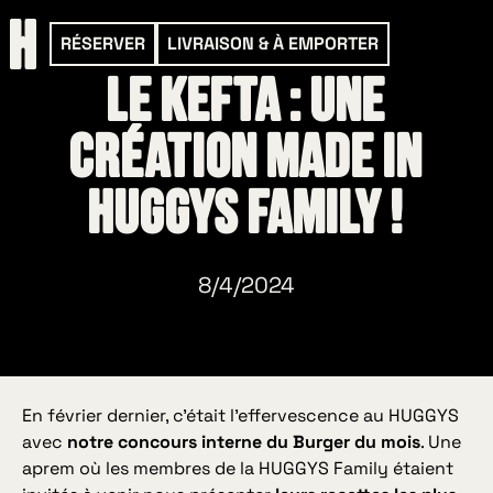
RÉSERVER
LIVRAISON & À EMPORTER
Le Kefta : une
création made in
HUGGYS Family !
8/4/2024
En février dernier, c’était l’effervescence au HUGGYS
avec
notre concours interne du Burger du mois
. Une
aprem où les membres de la HUGGYS Family étaient