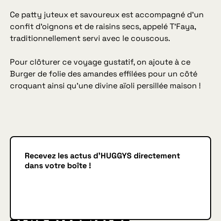
Ce patty juteux et savoureux est accompagné d’un
confit d’oignons et de raisins secs, appelé T’Faya,
traditionnellement servi avec le couscous.
Pour clôturer ce voyage gustatif, on ajoute à ce
Burger de folie des amandes effilées pour un côté
croquant ainsi qu’une divine aïoli persillée maison !
Recevez les actus d'HUGGYS directement
dans votre boîte !
Je m'inscris
JE M'INSCRIS
IN BURGER WE TRUST