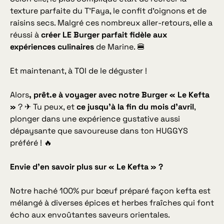
texture parfaite du T’Faya, le confit d’oignons et de
raisins secs. Malgré ces nombreux aller-retours, elle a
réussi à
créer LE Burger parfait fidèle aux
expériences culinaires
de Marine. 🍔
Et maintenant, à TOI de le déguster !
Alors
, prêt.e à voyager avec notre Burger « Le Kefta
»
? ✈ Tu peux, et
ce jusqu’à la fin du mois d’avril
,
plonger dans une expérience gustative aussi
dépaysante que savoureuse dans ton HUGGYS
préféré ! 🔥
Envie d’en savoir plus sur « Le Kefta » ?
Notre haché 100% pur bœuf préparé façon kefta est
mélangé à diverses épices et herbes fraîches qui font
écho aux envoûtantes saveurs orientales.