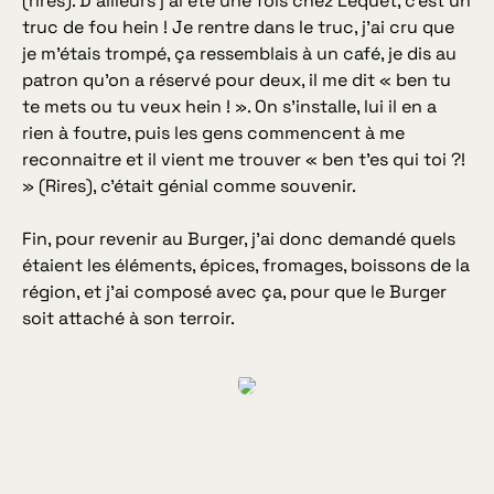
(rires). D’ailleurs j’ai été une fois chez Lequet, c’est un
truc de fou hein ! Je rentre dans le truc, j’ai cru que
je m’étais trompé, ça ressemblais à un café, je dis au
patron qu’on a réservé pour deux, il me dit « ben tu
te mets ou tu veux hein ! ». On s’installe, lui il en a
rien à foutre, puis les gens commencent à me
reconnaitre et il vient me trouver « ben t’es qui toi ?!
» (Rires), c’était génial comme souvenir.
Fin, pour revenir au Burger, j’ai donc demandé quels
étaient les éléments, épices, fromages, boissons de la
région, et j’ai composé avec ça, pour que le Burger
soit attaché à son terroir.