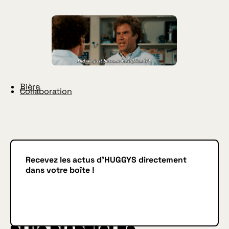
Bière
Collaboration
Recevez les actus d'HUGGYS directement
dans votre boîte !
Je m'inscris
JE M'INSCRIS
IN BURGER WE TRUST