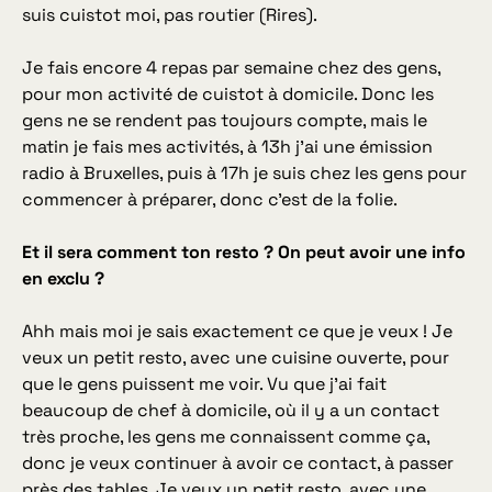
suis cuistot moi, pas routier (Rires).
Je fais encore 4 repas par semaine chez des gens,
pour mon activité de cuistot à domicile. Donc les
gens ne se rendent pas toujours compte, mais le
matin je fais mes activités, à 13h j’ai une émission
radio à Bruxelles, puis à 17h je suis chez les gens pour
commencer à préparer, donc c’est de la folie.
Et il sera comment ton resto ? On peut avoir une info
en exclu ?
Ahh mais moi je sais exactement ce que je veux ! Je
veux un petit resto, avec une cuisine ouverte, pour
que le gens puissent me voir. Vu que j’ai fait
beaucoup de chef à domicile, où il y a un contact
très proche, les gens me connaissent comme ça,
donc je veux continuer à avoir ce contact, à passer
près des tables. Je veux un petit resto, avec une