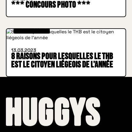
*** Concours photo ***
INSIDE HUGGYS
13.03.2023
8 raisons pour lesquelles le THB
est le citoyen liégeois de l’année