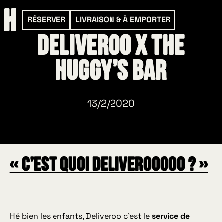
RÉSERVER
LIVRAISON & À EMPORTER
Deliveroo X The
Huggy’s Bar
13/2/2020
« C’est quoi Deliverooooo ? »
Hé bien les enfants, Deliveroo c’est le
service de