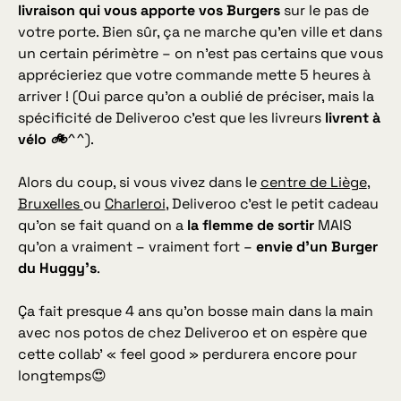
livraison qui vous apporte vos Burgers
sur le pas de
votre porte. Bien sûr, ça ne marche qu’en ville et dans
un certain périmètre – on n’est pas certains que vous
apprécieriez que votre commande mette 5 heures à
arriver !
(Oui parce qu’on a oublié de préciser, mais la
spécificité de Deliveroo c’est que les livreurs
livrent à
vélo 🚲
^^).
Alors du coup, si vous vivez dans le
centre de Liège
,
Bruxelles
ou
Charleroi
, Deliveroo c’est le petit cadeau
qu’on se fait quand on a
la flemme de sortir
MAIS
qu’on a vraiment – vraiment fort –
envie d’un Burger
du Huggy’s
.
Ça fait presque 4 ans qu’on bosse main dans la main
avec nos potos de chez Deliveroo et on espère que
cette collab’ « feel good » perdurera encore pour
longtemps😍