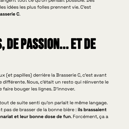
hangent tout ce qu’on pensait possible
.
Des
s idées les plus folles prennent vie. C’est
asserie C
.
s, de passion… et de
 (et papilles) derrière la Brasserie C, c’est avant
re différente. Nous, c’était un resto qui réinvente le
 faire bouger les lignes. D’innover.
tout de suite senti qu’on parlait le même langage.
 pas de brasser de la bonne bière :
ils brassaient
enariat et leur bonne dose de fun
. Forcément, ça a