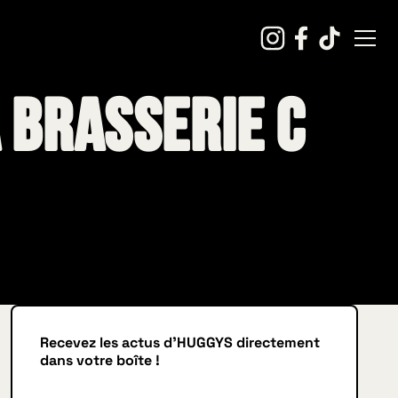
a Brasserie C
Recevez les actus d'HUGGYS directement
dans votre boîte !