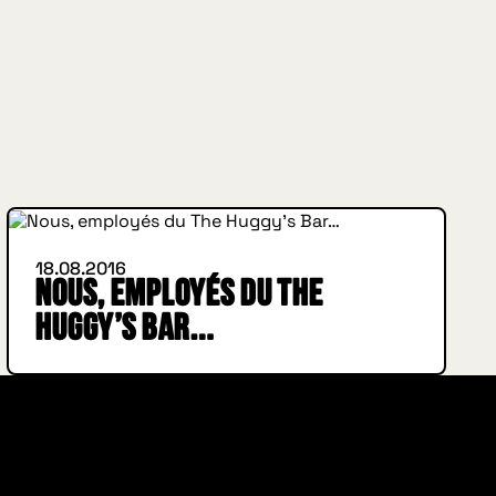
INSIDE HUGGYS
18.08.2016
Nous, employés du The
Huggy’s Bar…