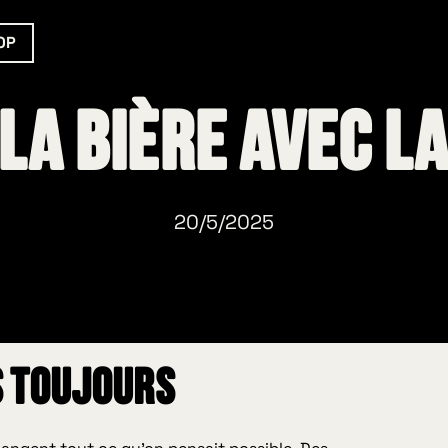
OP
la bière avec l
20/5/2025
s toujours