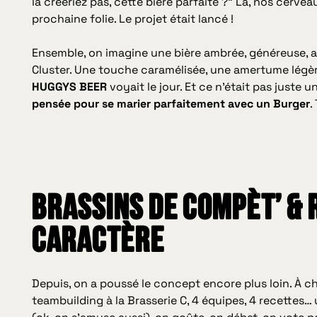
la créeriez pas, cette bière parfaite ?” Là, nos cervea
prochaine folie. Le projet était lancé !
Ensemble, on imagine une bière ambrée, généreuse, a
Cluster. Une touche caramélisée, une amertume légèr
HUGGYS BEER
voyait le jour. Et ce n’était pas juste u
pensée pour se marier parfaitement avec un Burger
.
Brassins de compèt’ & 
caractère
Depuis, on a poussé le concept encore plus loin. À ch
teambuilding à la Brasserie C, 4 équipes, 4 recettes