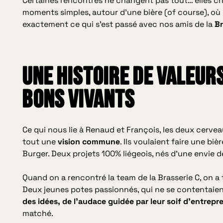
Certaines rencontres ne changent pas tout… elles c
moments simples, autour d’une bière (of course), où le
exactement ce qui s’est passé avec nos amis de la
Br
Une histoire de valeur
bons vivants
Ce qui nous lie à Renaud et François, les deux cerveaux
tout une
vision commune
. Ils voulaient faire une biè
Burger. Deux projets 100% liégeois, nés d’une envie de
Quand on a rencontré la team de la Brasserie C, on a 
Deux jeunes potes passionnés, qui ne se contentaient
des idées, de l’audace guidée par leur soif d’entrepr
matché.