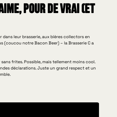
aime, pour de vrai (et
 dans leur brasserie, aux bières collectors en
fous (coucou notre Bacon Beer) – la Brasserie C a
sans frites. Possible, mais tellement moins cool.
andes déclarations. Juste un grand respect et un
emble.