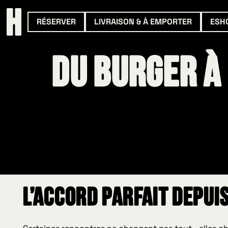
RÉSERVER
LIVRAISON & À EMPORTER
ESH
Du burger à 
L’accord parfait depui