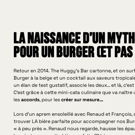
La naissance d’un myth
pour un Burger (et pas 
Retour en 2014. The Huggy’s Bar cartonne, et on sur
Burger à la belge et un cocktail aux saveurs tropical
un élan de test gustatif, associe les deux… et là, c’e
C’est grâce à cette mini-cata culinaire que va naître u
les
accords
, pour les
créer sur mesure…
Lors d’un aprem ensoleillé avec Renaud et François, o
trouver LA bière parfaite pour accompagner nos Burg
« à peu près ». Renaud nous regarde, hausse les épau