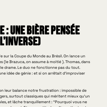
e : Une bière pensée
l’inverse)
fe sur la Coupe du Monde au Brésil. On lance un
es (le Brazuca, on assume à moitié ). Thomas, dans
st le drame. Le duo ne fonctionne pas du tout.
ne idée de génie : et si on arrêtait d’improviser
n leur balance notre frustration : impossible de
ers, surtout classiques qui méritent mieux qu’un
les, et lâche tranquillement : “Pourquoi vous ne