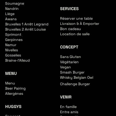
Soumagne
SERVICES
Nandrin
Liège
Réserver une table
Awans
Livraison & À Emporter
Bruxelles 1 Arrêt Legrand
Bon cadeau
Bruxelles 2 Arrêt Louise
Location de salle
Sprimont
Gerpinnes
Namur
CONCEPT
Nivelles
Gosselies
Sans Gluten
Braine-l'Alleud
Végétarien
Vegan
Smash Burger
MENU
Whisky Belgian Owl
Menu
Challenge Burger
Beer Pairing
Allergènes
VENIR
HUGGYS
En famille
Entre amis