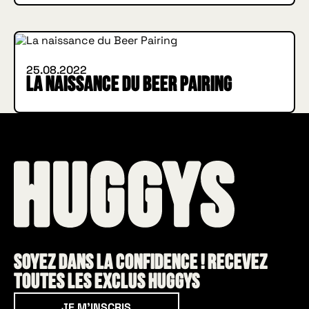
INSIDE HUGGYS
25.08.2022
La naissance du Beer Pairing
Soyez dans la confidence ! Recevez
toutes les exclus HUGGYS
Je m'inscris
JE M'INSCRIS