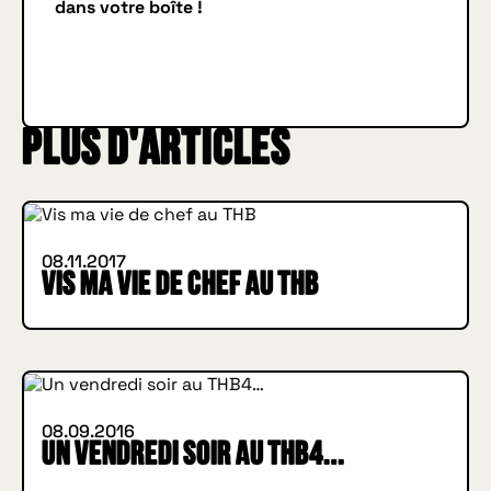
dans votre boîte !
Je m'inscris
JE M'INSCRIS
Plus d'articles
INSIDE HUGGYS
08.11.2017
Vis ma vie de chef au THB
INSIDE HUGGYS
08.09.2016
Un vendredi soir au THB4…
HOW I MET YOUR BURGER