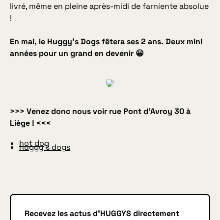
livré, même en pleine après-midi de
farniente
absolue
!
En mai, le Huggy’s Dogs fêtera ses 2 ans. Deux mini
années pour un grand en devenir 😀
>>> Venez donc nous voir rue Pont d’Avroy 30 à
Liège ! <<<
hot dog
huggy's dogs
Recevez les actus d'HUGGYS directement