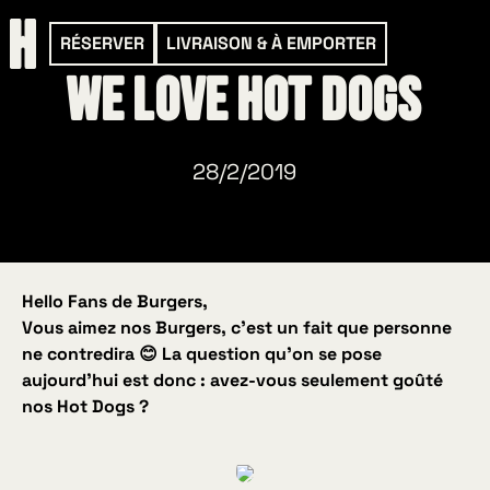
RÉSERVER
LIVRAISON & À EMPORTER
WE LOVE HOT DOGS
28/2/2019
Hello Fans de Burgers,
Vous aimez nos Burgers, c’est un fait que personne
ne contredira 😊 La question qu’on se pose
aujourd’hui est donc :
avez-vous seulement goûté
nos Hot Dogs ?