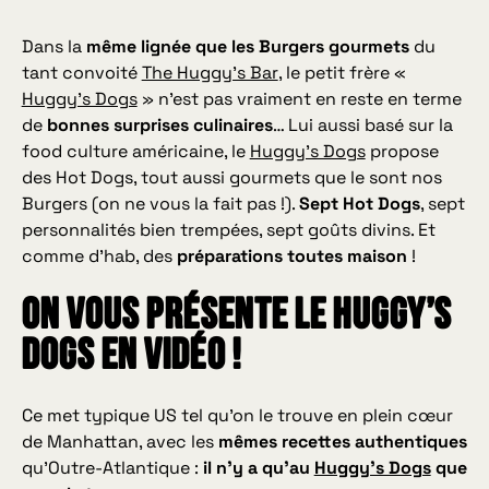
Dans la
même lignée que les Burgers gourmets
du
tant convoité
The Huggy’s Bar
, le petit frère «
Huggy’s Dogs
» n’est pas vraiment en reste en terme
de
bonnes surprises culinaires
… Lui aussi basé sur la
food culture
américaine, le
Huggy’s Dogs
propose
des Hot Dogs, tout aussi gourmets que le sont nos
Burgers
(on ne vous la fait pas !).
Sept Hot Dogs
, sept
personnalités bien trempées, sept goûts divins. Et
comme d’hab, des
préparations toutes maison
!
On vous présente le Huggy’s
Dogs en vidéo !
Ce met typique US tel qu’on le trouve en plein cœur
de Manhattan, avec les
mêmes recettes authentiques
qu’Outre-Atlantique :
il n’y a qu’au
Huggy’s Dogs
que