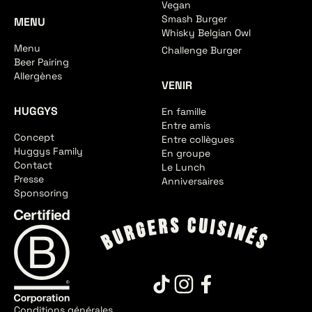
Vegan
Smash Burger
MENU
Whisky Belgian Owl
Menu
Challenge Burger
Beer Pairing
Allergènes
VENIR
HUGGYS
En famille
Entre amis
Concept
Entre collègues
Huggys Family
En groupe
Contact
Le Lunch
Presse
Anniversaires
Sponsoring
Conditions générales