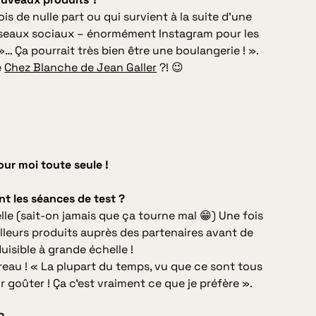
is de nulle part ou qui survient à la suite d’une
réseaux sociaux – énormément Instagram pour les
 Ça pourrait très bien être une boulangerie ! ».
e
Chez Blanche de Jean Galler
?! 😉
our moi toute seule !
t les séances de test ?
elle (sait-on jamais que ça tourne mal 😁) Une fois
illeurs produits auprès des partenaires avant de
oduisible à grande échelle !
ureau !
« La plupart du temps, vu que ce sont tous
r goûter ! Ça c’est vraiment ce que je préfère ».