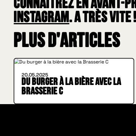
connaîtrez en avant-p
Instagram
. A très vite 
Plus d'articles
INSIDE HUGGYS
20.05.2025
Du burger à la bière avec la
Brasserie C