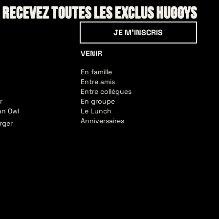
! Recevez toutes les exclus HUGGYS
Je m'inscris
JE M'INSCRIS
VENIR
En famille
Entre amis
Entre collègues
r
En groupe
an Owl
Le Lunch
Anniversaires
rger