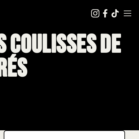
s coulisses de
rés