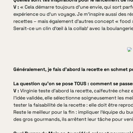
V :
«
Cela démarre toujours d’une envie, qui sort parfo
expérience ou d’un voyage. Je m’inspire aussi des 
recettes – mais également d’autres concept « food »…
Serait-ce un clin d’œil à la collab’ avec la boulangeri
Généralement, je fais d’abord la recette en schmet p
La question qu’on se pose TOUS : comment se passen
V :
Virginie teste d’abord la recette, calfeutrée chez 
l’idée validée, elle sélectionne soigneusement les me
tester la faisabilité de la recette : elle doit être repr
Reste le meilleur pour la fin : impliquer l’équipe du b
des gros gourmands, ils arrêtent leur tâche pour veni