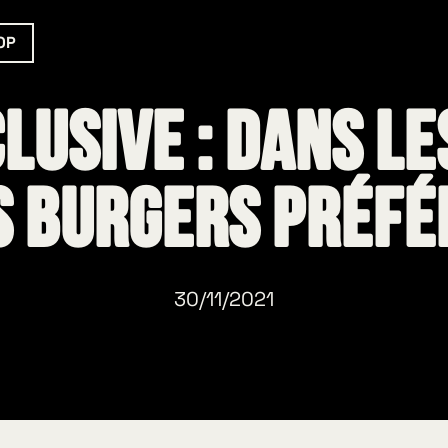
OP
lusive : Dans le
s Burgers préfé
30/11/2021