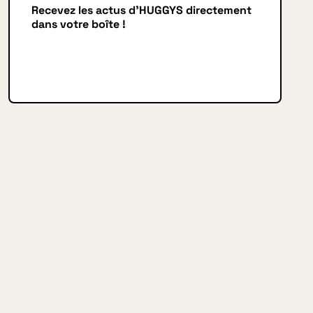
Recevez les actus d'HUGGYS directement
dans votre boîte !
Je m'inscris
JE M'INSCRIS