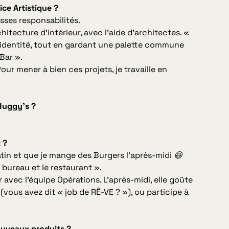
ice Artistique ?
osses responsabilités.
hitecture d’intérieur, avec l’aide d’architectes.
«
e identité, tout en gardant une palette commune
Bar ».
our mener à bien ces projets, je travaille en
Huggy’s ?
 ?
atin et que je mange des Burgers l’après-midi 😆
 bureau et le restaurant ».
r avec l’équipe Opérations. L’après-midi, elle goûte
vous avez dit « job de RÊ-VE ? »), ou participe à
ouveaux produits ?