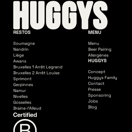
RESTOS
MENU
Soumagne
Menu
Nandrin
Beer Pairing
Liège
Allergènes
HUGGYS
Awans
Bruxelles 1 Arrêt Legrand
Concept
Bruxelles 2 Arrêt Louise
Huggys Family
Sprimont
Contact
Gerpinnes
Presse
Namur
Sponsoring
Nivelles
Jobs
Gosselies
Blog
Braine-l'Alleud