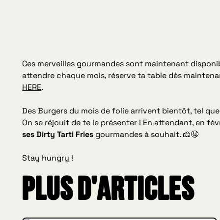
Ces merveilles gourmandes sont maintenant disponib
attendre chaque mois, réserve ta table dès mainten
HERE
.
Des Burgers du mois de folie arrivent bientôt, tel que
On se réjouit de te le présenter ! En attendant, en fév
ses Dirty Tarti Fries
gourmandes à souhait. 🧀🤤
Stay hungry !
Plus d'articles
INSIDE HUGGYS