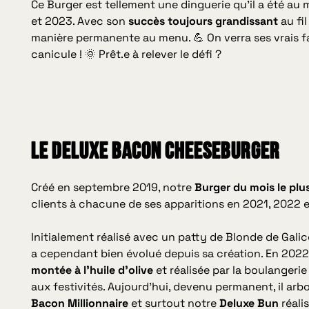
Ce Burger est tellement une dinguerie qu’il a été au 
et 2023. Avec son
succès toujours grandissant
au fi
manière permanente au menu. 💪 On verra ses vrais
canicule ! 🌞 Prêt.e à relever le défi ?
LE DELUXE BACON CHEESEBURGER
Créé en septembre 2019, notre
Burger du mois le plu
clients à chacune de ses apparitions en 2021, 2022 e
Initialement réalisé avec un patty de Blonde de Galic
a cependant bien évolué depuis sa création. En 202
montée à l’huile d’olive
et réalisée par la boulangerie
aux festivités. Aujourd’hui, devenu permanent, il ar
Bacon Millionnaire
et surtout notre
Deluxe Bun
réali