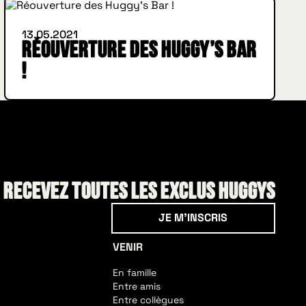
13.05.2021
Réouverture des Huggy’s Bar
!
! Recevez toutes les exclus HUGGYS
Je m'inscris
JE M'INSCRIS
VENIR
En famille
Entre amis
Entre collègues