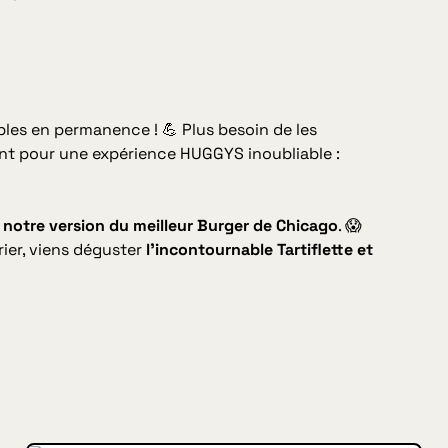
les en permanence ! 💪 Plus besoin de les
ant pour une expérience HUGGYS inoubliable :
notre version du meilleur Burger de Chicago
. 😱
rier, viens déguster
l’incontournable Tartiflette et
INSIDE HUGGYS