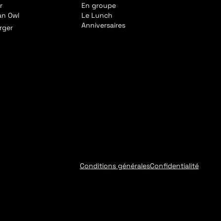
r
En groupe
an Owl
Le Lunch
Anniversaires
rger
Conditions générales
Confidentialité