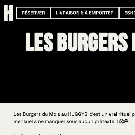
RÉSERVER
LIVRAISON & À EMPORTER
ESH
Les Burgers
Les Burgers du Mois au HUGGYS, c’est un
vrai rituel
p
mensuel à ne manquer sous aucun prétexte !! 😱🍔