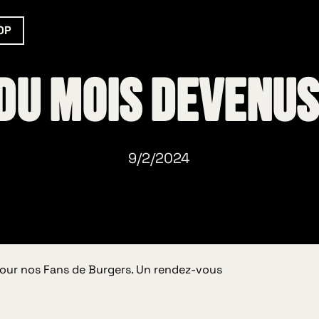
OP
 du Mois devenu
9/2/2024
our nos Fans de Burgers. Un rendez-vous